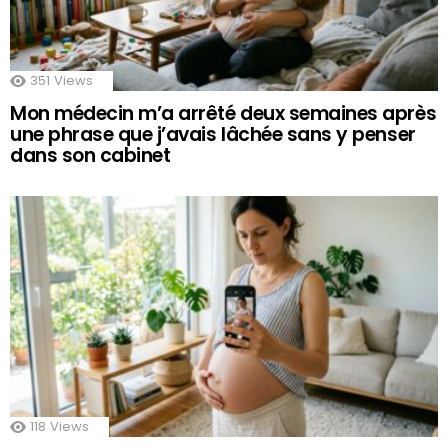
351
Views
Mon médecin m’a arrêté deux semaines après
une phrase que j’avais lâchée sans y penser
dans son cabinet
118
Views