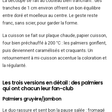
La découpe se fait au couteau bien tranchant : des
tranches de 1 cm environ offrent un bon équilibre
entre doré et moelleux au centre. Le geste reste
franc, sans scier, pour garder la forme.
La cuisson se fait sur plaque chaude, papier cuisson,
four bien préchauffé à 200 °C : les palmiers gonflent,
puis deviennent caramélisés et craquants. Un
retournement à mi-cuisson accentue la coloration et
la régularité.
Les trois versions en détail : des palmiers
qui ont chacun leur fan-club
Palmiers gruyère/jambon
Le duo rassure et sent bon la pause salée : fromagé