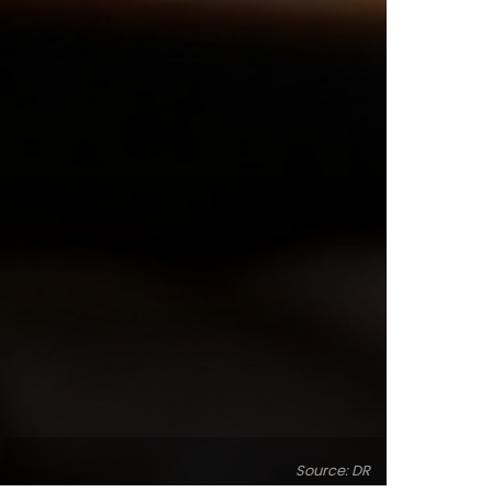
Source: DR