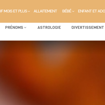
F MOIS ET PLUS
ALLAITEMENT
BÉBÉ
ENFANT ET AD
PRÉNOMS
ASTROLOGIE
DIVERTISSEMENT