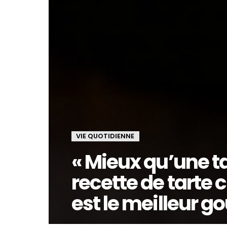
VIE QUOTIDIENNE
« Mieux qu’une t
recette de tarte
est le meilleur g