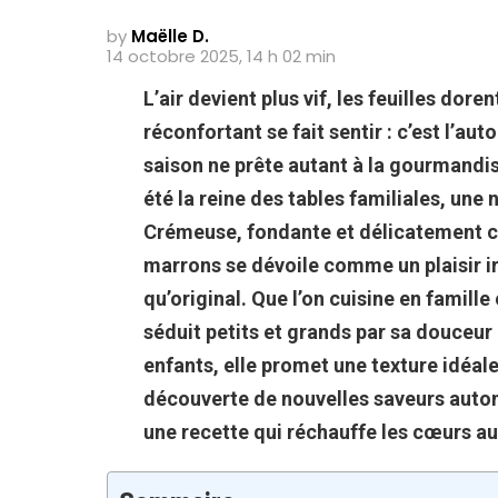
by
Maëlle D.
14 octobre 2025, 14 h 02 min
L’air devient plus vif, les feuilles doren
réconfortant se fait sentir : c’est l’a
saison ne prête autant à la gourmandi
été la reine des tables familiales, une n
Crémeuse, fondante et délicatement c
marrons se dévoile comme un plaisir irr
qu’original.
Que l’on cuisine en famille
séduit petits et grands par sa douceur
enfants, elle promet une texture idéale
découverte de nouvelles saveurs autom
une recette qui réchauffe les cœurs aut