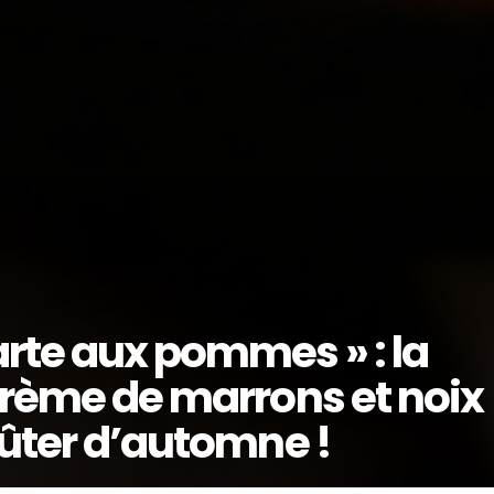
arte aux pommes » : la
 crème de marrons et noix
oûter d’automne !