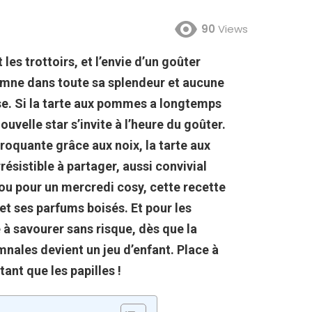
90
Views
t les trottoirs, et l’envie d’un goûter
utomne dans toute sa splendeur et aucune
se. Si la tarte aux pommes a longtemps
ouvelle star s’invite à l’heure du goûter.
roquante grâce aux noix
, la tarte aux
ésistible à partager, aussi convivial
 ou pour un mercredi cosy, cette recette
 et ses parfums boisés
. Et pour les
 à savourer sans risque, dès que la
nales devient un jeu d’enfant. Place à
ant que les papilles !