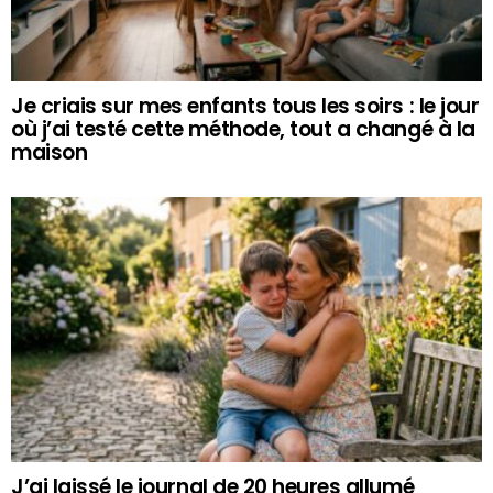
Je criais sur mes enfants tous les soirs : le jour
où j’ai testé cette méthode, tout a changé à la
maison
J’ai laissé le journal de 20 heures allumé