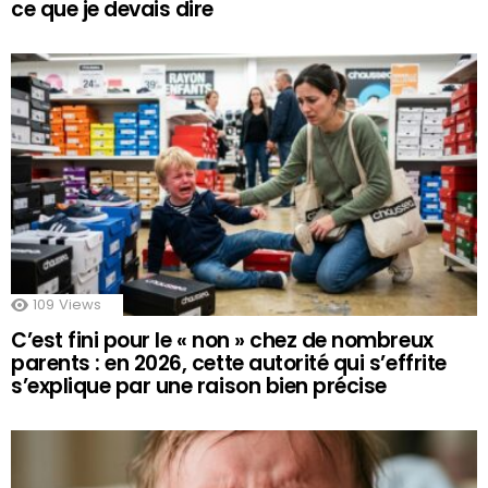
ce que je devais dire
109
Views
C’est fini pour le « non » chez de nombreux
parents : en 2026, cette autorité qui s’effrite
s’explique par une raison bien précise