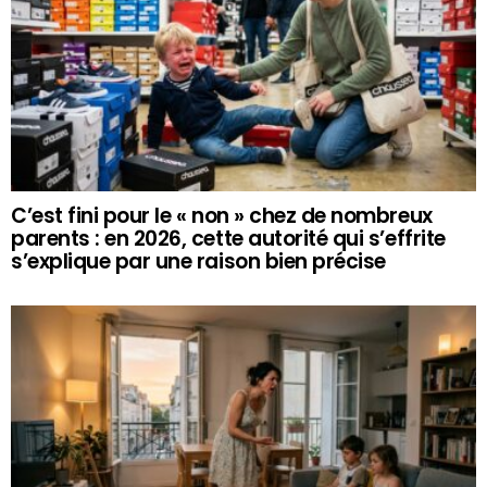
C’est fini pour le « non » chez de nombreux
parents : en 2026, cette autorité qui s’effrite
s’explique par une raison bien précise