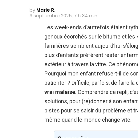
by
Marie R.
3 septembre 2025, 7 h 34 min
Les week-ends d’autrefois étaient rythm
genoux écorchés sur le bitume et les « 
familières semblent aujourd’hui s’éloi
plus d’enfants préfèrent rester enferm
extérieur à travers la vitre. Ce phénomè
Pourquoi mon enfant refuse-t-il de sort
patienter ? Difficile, parfois, de faire
vrai malaise
. Comprendre ce repli, c’es
solutions, pour (re)donner à son enfant
pistes pour se saisir du problème et tr
même quand le monde change vite.