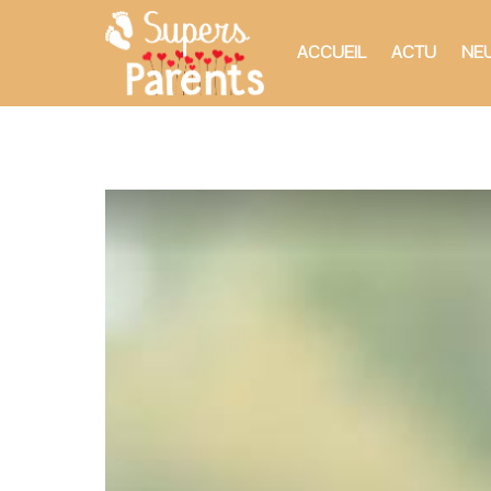
ACCUEIL
ACTU
NEU