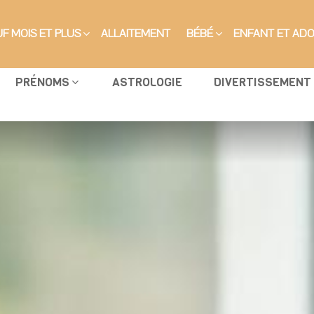
F MOIS ET PLUS
ALLAITEMENT
BÉBÉ
ENFANT ET AD
PRÉNOMS
ASTROLOGIE
DIVERTISSEMENT