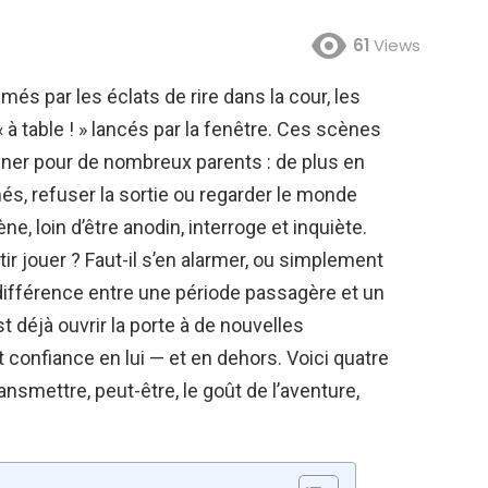
61
Views
és par les éclats de rire dans la cour, les
à table ! » lancés par la fenêtre. Ces scènes
gner pour de nombreux parents : de plus en
és, refuser la sortie ou regarder le monde
ne, loin d’être anodin, interroge et inquiète.
ir jouer ? Faut-il s’en alarmer, ou simplement
 la différence entre une période passagère et un
t déjà ouvrir la porte à de nouvelles
 confiance en lui — et en dehors. Voici quatre
ansmettre, peut-être, le goût de l’aventure,