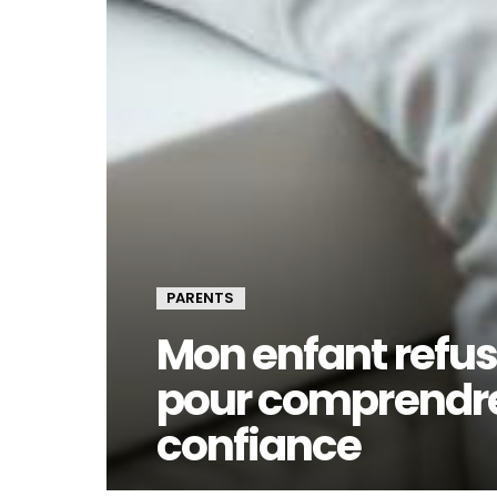
PARENTS
Mon enfant refuse 
pour comprendre 
confiance