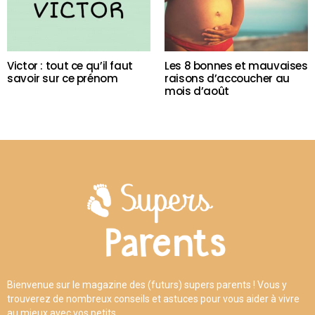
Victor : tout ce qu’il faut
Les 8 bonnes et mauvaises
savoir sur ce prénom
raisons d’accoucher au
mois d’août
Bienvenue sur le magazine des (futurs) supers parents ! Vous y
trouverez de nombreux conseils et astuces pour vous aider à vivre
au mieux avec vos petits.