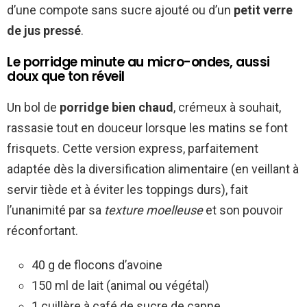
d’une compote sans sucre ajouté ou d’un
petit verre
de jus pressé
.
Le porridge minute au micro-ondes, aussi
doux que ton réveil
Un bol de
porridge bien chaud
, crémeux à souhait,
rassasie tout en douceur lorsque les matins se font
frisquets. Cette version express, parfaitement
adaptée dès la diversification alimentaire (en veillant à
servir tiède et à éviter les toppings durs), fait
l’unanimité par sa
texture moelleuse
et son pouvoir
réconfortant.
40 g de flocons d’avoine
150 ml de lait (animal ou végétal)
1 cuillère à café de sucre de canne