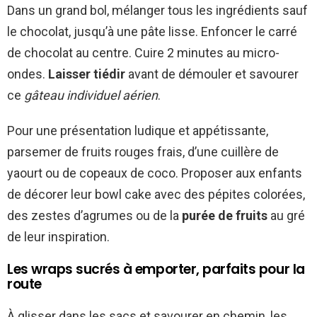
Dans un grand bol, mélanger tous les ingrédients sauf
le chocolat, jusqu’à une pâte lisse. Enfoncer le carré
de chocolat au centre. Cuire 2 minutes au micro-
ondes.
Laisser tiédir
avant de démouler et savourer
ce
gâteau individuel aérien
.
Pour une présentation ludique et appétissante,
parsemer de fruits rouges frais, d’une cuillère de
yaourt ou de copeaux de coco. Proposer aux enfants
de décorer leur bowl cake avec des pépites colorées,
des zestes d’agrumes ou de la
purée de fruits
au gré
de leur inspiration.
Les wraps sucrés à emporter, parfaits pour la
route
À glisser dans les sacs et savourer en chemin, les