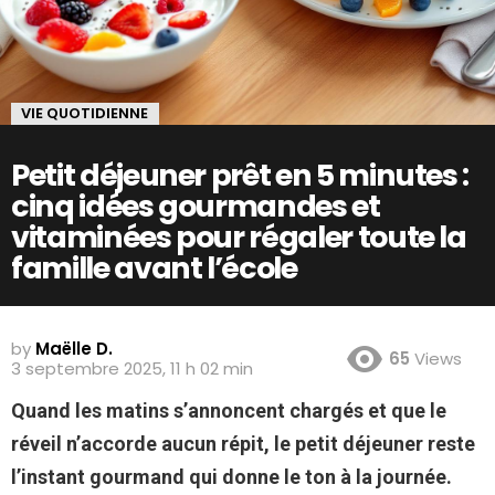
VIE QUOTIDIENNE
Petit déjeuner prêt en 5 minutes :
cinq idées gourmandes et
vitaminées pour régaler toute la
famille avant l’école
by
Maëlle D.
65
Views
3 septembre 2025, 11 h 02 min
Quand les matins s’annoncent chargés et que le
réveil n’accorde aucun répit, le petit déjeuner reste
l’instant gourmand qui donne le ton à la journée.