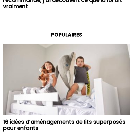
recommandé, j’ai découvert ce que la loi dit
vraiment
POPULAIRES
16 idées d’aménagements de lits superposés
pour enfants