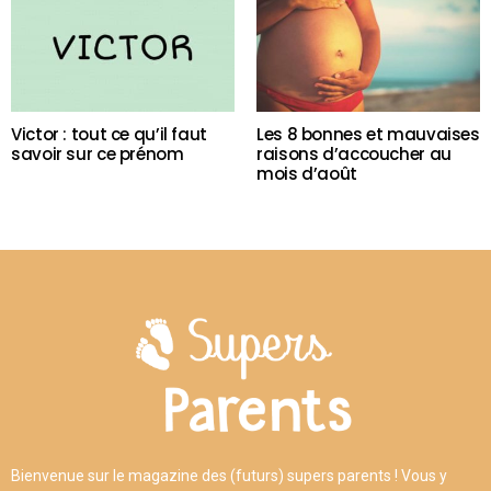
Victor : tout ce qu’il faut
Les 8 bonnes et mauvaises
savoir sur ce prénom
raisons d’accoucher au
mois d’août
Bienvenue sur le magazine des (futurs) supers parents ! Vous y