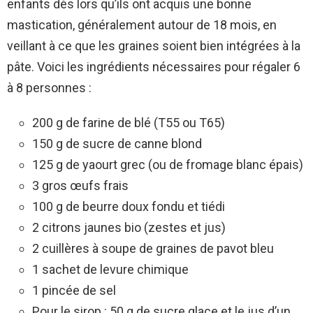
enfants dès lors qu’ils ont acquis une bonne
mastication, généralement autour de 18 mois, en
veillant à ce que les graines soient bien intégrées à la
pâte. Voici les ingrédients nécessaires pour régaler 6
à 8 personnes :
200 g de farine de blé (T55 ou T65)
150 g de sucre de canne blond
125 g de yaourt grec (ou de fromage blanc épais)
3 gros œufs frais
100 g de beurre doux fondu et tiédi
2 citrons jaunes bio (zestes et jus)
2 cuillères à soupe de graines de pavot bleu
1 sachet de levure chimique
1 pincée de sel
Pour le sirop : 50 g de sucre glace et le jus d’un