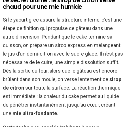
Le secret ultime : le sirop de citron versé
chaud pour une mie humide
Si le yaourt grec assure la structure interne, c’est une
étape de finition qui propulse ce gâteau dans une
autre dimension. Pendant que le cake termine sa
cuisson, on prépare un sirop express en mélangeant
le jus d’un demi-citron avec le sucre glace. Il n’est pas
nécessaire de le cuire, une simple dissolution suffit.
Dès la sortie du four, alors que le gâteau est encore
brûlant dans son moule, on verse lentement ce
sirop
de citron
sur toute la surface. La réaction thermique
est immédiate : la chaleur du cake permet au liquide
de pénétrer instantanément jusqu’au cœur, créant
une
mie ultra-fondante
.