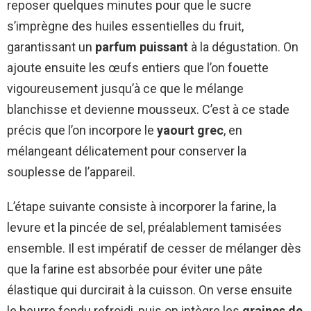
reposer quelques minutes pour que le sucre
s’imprègne des huiles essentielles du fruit,
garantissant un
parfum puissant
à la dégustation. On
ajoute ensuite les œufs entiers que l’on fouette
vigoureusement jusqu’à ce que le mélange
blanchisse et devienne mousseux. C’est à ce stade
précis que l’on incorpore le
yaourt grec
, en
mélangeant délicatement pour conserver la
souplesse de l’appareil.
L’étape suivante consiste à incorporer la farine, la
levure et la pincée de sel, préalablement tamisées
ensemble. Il est impératif de cesser de mélanger dès
que la farine est absorbée pour éviter une pâte
élastique qui durcirait à la cuisson. On verse ensuite
le beurre fondu refroidi, puis on intègre les
graines de