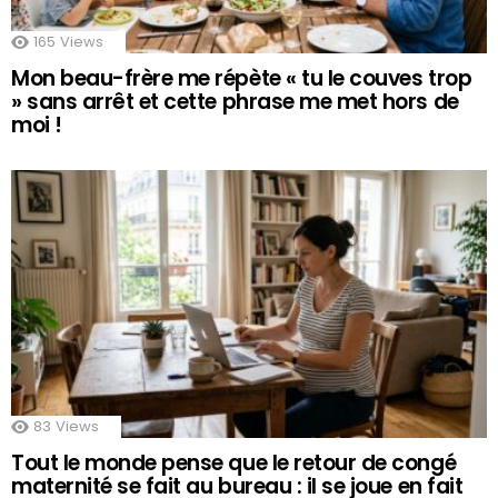
165
Views
Mon beau-frère me répète « tu le couves trop
» sans arrêt et cette phrase me met hors de
moi !
83
Views
Tout le monde pense que le retour de congé
maternité se fait au bureau : il se joue en fait