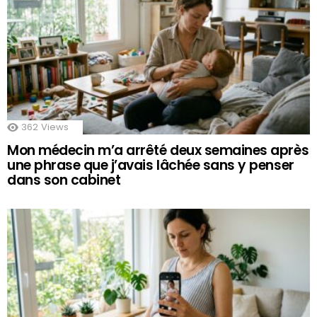
362
Views
Mon médecin m’a arrêté deux semaines après
une phrase que j’avais lâchée sans y penser
dans son cabinet