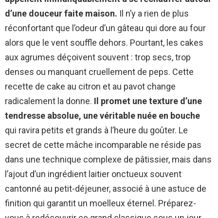
d’une douceur faite maison.
Il n’y a rien de plus
réconfortant que l’odeur d’un gâteau qui dore au four
alors que le vent souffle dehors. Pourtant, les cakes
aux agrumes déçoivent souvent : trop secs, trop
denses ou manquant cruellement de peps. Cette
recette de cake au citron et au pavot change
radicalement la donne.
Il promet une texture d’une
tendresse absolue, une véritable nuée en bouche
qui ravira petits et grands à l’heure du goûter. Le
secret de cette mâche incomparable ne réside pas
dans une technique complexe de pâtissier, mais dans
l’ajout d’un ingrédient laitier onctueux souvent
cantonné au petit-déjeuner, associé à une astuce de
finition qui garantit un moelleux éternel. Préparez-
vous à redécouvrir ce grand classique sous un jour