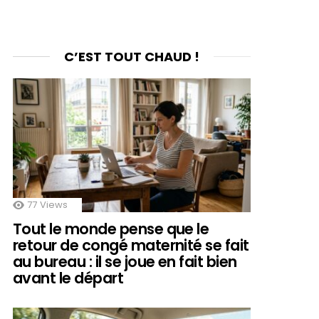
C’EST TOUT CHAUD !
77
Views
Tout le monde pense que le
retour de congé maternité se fait
au bureau : il se joue en fait bien
avant le départ