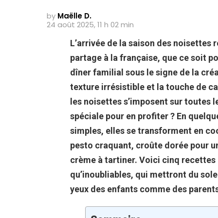
by
Maëlle D.
24 août 2025, 11 h 02 min
L’arrivée de la saison des noisettes 
partage à la française, que ce soit p
dîner familial sous le signe de la cré
texture irrésistible et la touche de c
les noisettes s’imposent sur toutes 
spéciale pour en profiter ? En quelq
simples, elles se transforment en c
pesto craquant, croûte dorée pour u
crème à tartiner. Voici cinq recettes 
qu’inoubliables, qui mettront du solei
yeux des enfants comme des parents