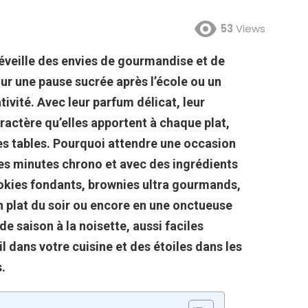
53
Views
réveille des envies de gourmandise et de
our une pause sucrée après l’école ou un
ativité. Avec leur parfum délicat, leur
aractère qu’elles apportent à chaque plat,
les tables. Pourquoi attendre une occasion
ues minutes chrono et avec des ingrédients
ookies fondants, brownies ultra gourmands,
n plat du soir ou encore en une onctueuse
de saison à la noisette, aussi faciles
l dans votre cuisine et des étoiles dans les
.