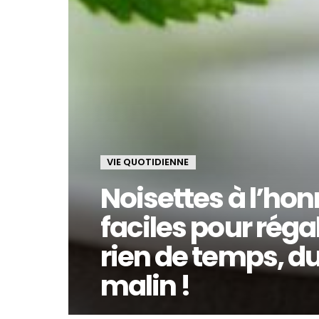
VIE QUOTIDIENNE
Noisettes à l’hon
faciles pour réga
rien de temps, d
malin !