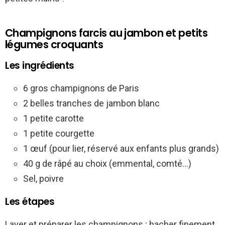
Champignons farcis au jambon et petits
légumes croquants
Les ingrédients
6 gros champignons de Paris
2 belles tranches de jambon blanc
1 petite carotte
1 petite courgette
1 œuf (pour lier, réservé aux enfants plus grands)
40 g de râpé au choix (emmental, comté…)
Sel, poivre
Les étapes
Laver et préparer les champignons ; hacher finement