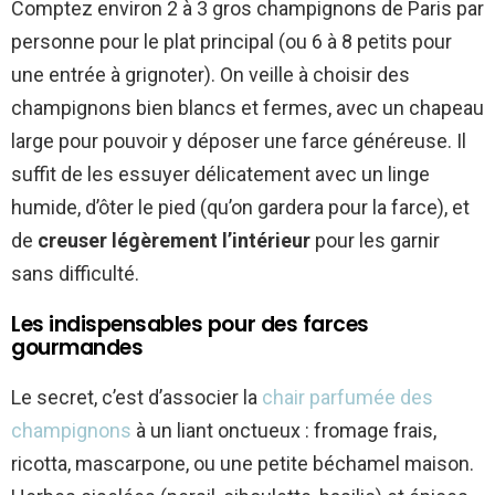
Comptez environ 2 à 3 gros champignons de Paris par
personne pour le plat principal (ou 6 à 8 petits pour
une entrée à grignoter). On veille à choisir des
champignons bien blancs et fermes, avec un chapeau
large pour pouvoir y déposer une farce généreuse. Il
suffit de les essuyer délicatement avec un linge
humide, d’ôter le pied (qu’on gardera pour la farce), et
de
creuser légèrement l’intérieur
pour les garnir
sans difficulté.
Les indispensables pour des farces
gourmandes
Le secret, c’est d’associer la
chair parfumée des
champignons
à un liant onctueux : fromage frais,
ricotta, mascarpone, ou une petite béchamel maison.