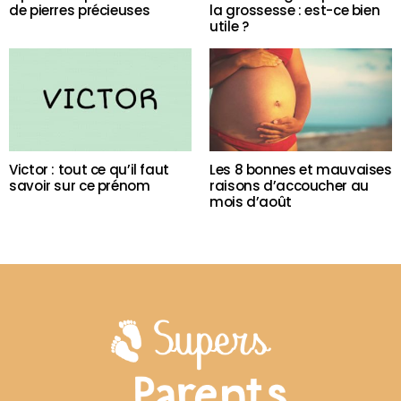
de pierres précieuses
la grossesse : est-ce bien
utile ?
Victor : tout ce qu’il faut
Les 8 bonnes et mauvaises
savoir sur ce prénom
raisons d’accoucher au
mois d’août