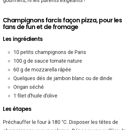
gourmets, ni les
parents exigeants
!
Champignons farcis façon pizza, pour les
fans de fun et de fromage
Les ingrédients
10 petits champignons de Paris
100 g de sauce tomate nature
60 g de mozzarella râpée
Quelques dés de jambon blanc ou de dinde
Origan séché
1 filet d’huile d’olive
Les étapes
Préchauffer le four à 180 °C. Disposer les têtes de