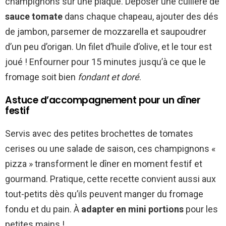
champignons sur une plaque. Déposer une cuillère de
sauce tomate
dans chaque chapeau, ajouter des dés
de jambon, parsemer de mozzarella et saupoudrer
d’un peu d’origan. Un filet d’huile d’olive, et le tour est
joué ! Enfourner pour 15 minutes jusqu’à ce que le
fromage soit bien
fondant et doré
.
Astuce d’accompagnement pour un dîner
festif
Servis avec des petites brochettes de tomates
cerises ou une salade de saison, ces champignons «
pizza » transforment le dîner en moment festif et
gourmand. Pratique, cette recette convient aussi aux
tout-petits dès qu’ils peuvent manger du fromage
fondu et du pain. À
adapter en mini portions
pour les
petites mains !