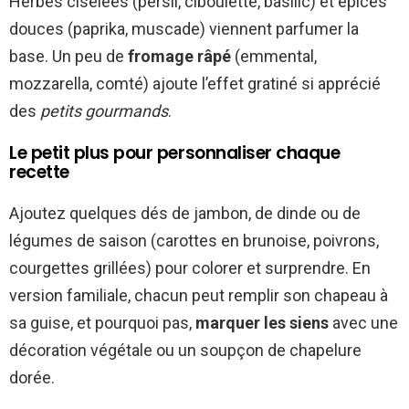
Herbes ciselées (persil, ciboulette, basilic) et épices
douces (paprika, muscade) viennent parfumer la
base. Un peu de
fromage râpé
(emmental,
mozzarella, comté) ajoute l’effet gratiné si apprécié
des
petits gourmands
.
Le petit plus pour personnaliser chaque
recette
Ajoutez quelques dés de jambon, de dinde ou de
légumes de saison (carottes en brunoise, poivrons,
courgettes grillées) pour colorer et surprendre. En
version familiale, chacun peut remplir son chapeau à
sa guise, et pourquoi pas,
marquer les siens
avec une
décoration végétale ou un soupçon de chapelure
dorée.