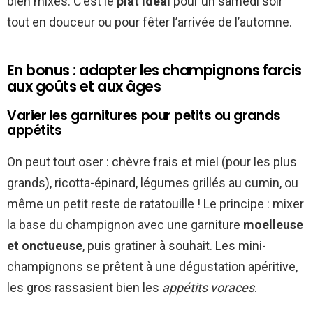
bien mixés. C’est le
plat idéal
pour un samedi soir
tout en douceur ou pour fêter l’arrivée de l’automne.
En bonus : adapter les champignons farcis
aux goûts et aux âges
Varier les garnitures pour petits ou grands
appétits
On peut tout oser : chèvre frais et miel (pour les plus
grands), ricotta-épinard, légumes grillés au cumin, ou
même un petit reste de ratatouille ! Le principe : mixer
la base du champignon avec une garniture
moelleuse
et onctueuse
, puis gratiner à souhait. Les mini-
champignons se prêtent à une dégustation apéritive,
les gros rassasient bien les
appétits voraces
.