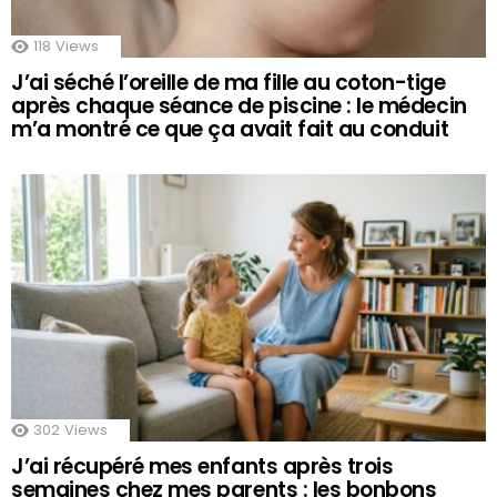
118
Views
J’ai séché l’oreille de ma fille au coton-tige
après chaque séance de piscine : le médecin
m’a montré ce que ça avait fait au conduit
302
Views
J’ai récupéré mes enfants après trois
semaines chez mes parents : les bonbons