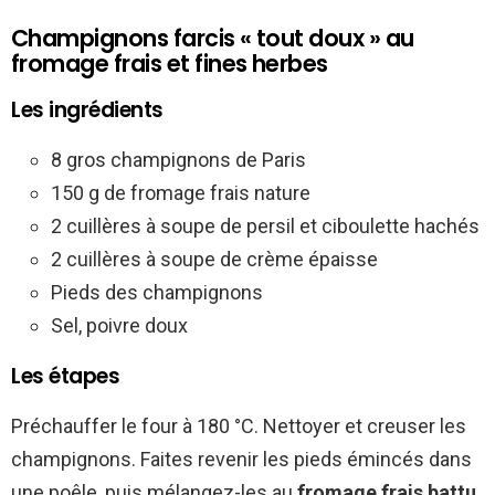
Champignons farcis « tout doux » au
fromage frais et fines herbes
Les ingrédients
8 gros champignons de Paris
150 g de fromage frais nature
2 cuillères à soupe de persil et ciboulette hachés
2 cuillères à soupe de crème épaisse
Pieds des champignons
Sel, poivre doux
Les étapes
Préchauffer le four à 180 °C. Nettoyer et creuser les
champignons. Faites revenir les pieds émincés dans
une poêle, puis mélangez-les au
fromage frais battu
,