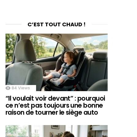
C’EST TOUT CHAUD !
84
Views
“Il voulait voir devant” : pourquoi
ce n’est pas toujours une bonne
raison de tourner le siège auto