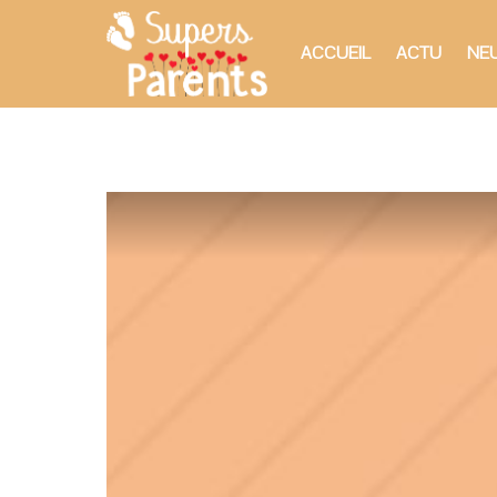
ACCUEIL
ACTU
NEU