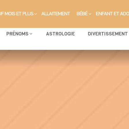
F MOIS ET PLUS
ALLAITEMENT
BÉBÉ
ENFANT ET AD
PRÉNOMS
ASTROLOGIE
DIVERTISSEMENT