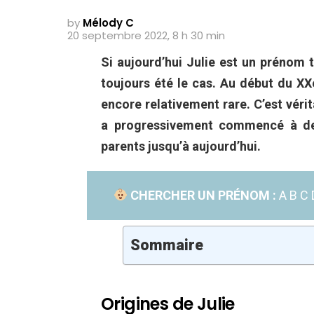
by
Mélody C
20 septembre 2022, 8 h 30 min
Si aujourd’hui Julie est un prénom 
toujours été le cas. Au début du XX
encore relativement rare. C’est véri
a progressivement commencé à dev
parents jusqu’à aujourd’hui.
CHERCHER UN PRÉNOM :
A
B
C
Sommaire
Origines de Julie