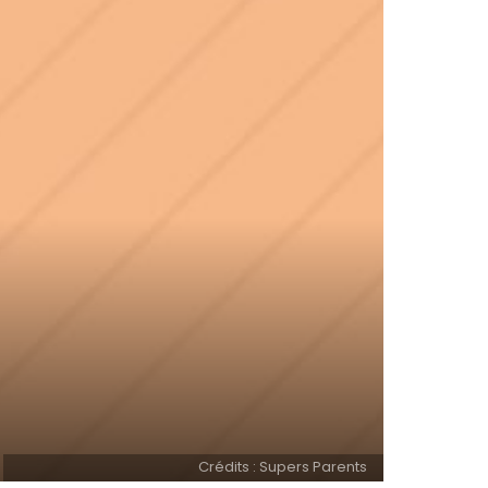
Crédits : Supers Parents