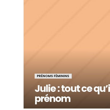
PRÉNOMS FÉMININS
Julie : tout ce qu’
prénom