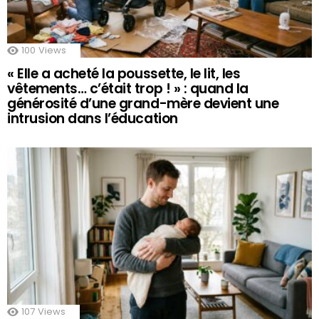
100
Views
« Elle a acheté la poussette, le lit, les
vêtements… c’était trop ! » : quand la
générosité d’une grand-mère devient une
intrusion dans l’éducation
107
Views