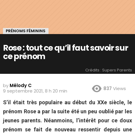
PRÉNOMS FÉMININS
Rose : tout ce qu’il faut savoir sur
ce prénom
Crédits : Supers Parents
by
Mélody C
837
Views
9 septembre 2021, 8 h 20 min
S’il était très populaire au début du XXe siècle, le
prénom Rose a par la suite été un peu oublié par les
jeunes parents. Néanmoins, l’intérêt pour ce doux
prénom se fait de nouveau ressentir depuis une