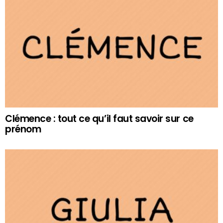
Clémence : tout ce qu’il faut savoir sur ce
prénom