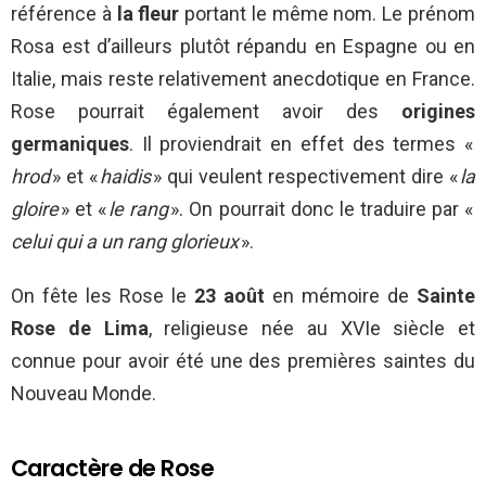
référence à
la fleur
portant le même nom. Le prénom
Rosa est d’ailleurs plutôt répandu en Espagne ou en
Italie, mais reste relativement anecdotique en France.
Rose pourrait également avoir des
origines
germaniques
. Il proviendrait en effet des termes «
hrod
» et «
haidis
» qui veulent respectivement dire «
la
gloire
» et «
le rang
». On pourrait donc le traduire par «
celui qui a un rang glorieux
».
On fête les Rose le
23 août
en mémoire de
Sainte
Rose de Lima
, religieuse née au XVIe siècle et
connue pour avoir été une des premières saintes du
Nouveau Monde.
Caractère de Rose