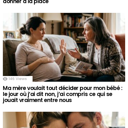
donner à la place
146
Views
Ma mère voulait tout décider pour mon bébé :
le jour où j’ai dit non, j’ai compris ce qui se
jouait vraiment entre nous