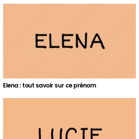
Elena : tout savoir sur ce prénom