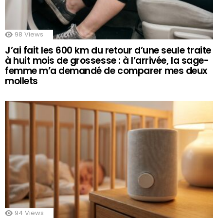
98
Views
J’ai fait les 600 km du retour d’une seule traite
à huit mois de grossesse : à l’arrivée, la sage-
femme m’a demandé de comparer mes deux
mollets
94
Views