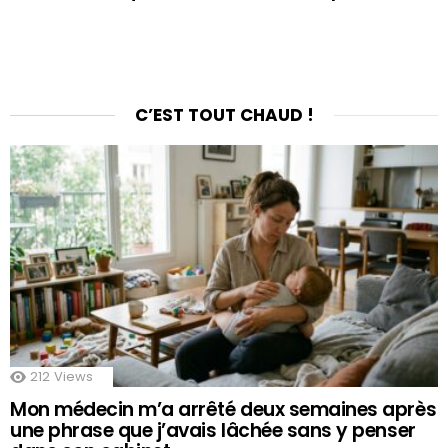
C’EST TOUT CHAUD !
212
Views
Mon médecin m’a arrêté deux semaines après
une phrase que j’avais lâchée sans y penser