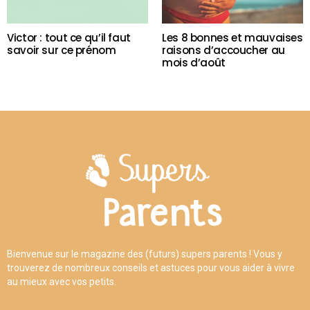
Victor : tout ce qu’il faut
Les 8 bonnes et mauvaises
savoir sur ce prénom
raisons d’accoucher au
mois d’août
Bienvenue sur le magazine des (futurs) supers parents ! Vous y
trouverez de nombreux conseils et astuces pour vous aider à vivre
au mieux avec vos petits.