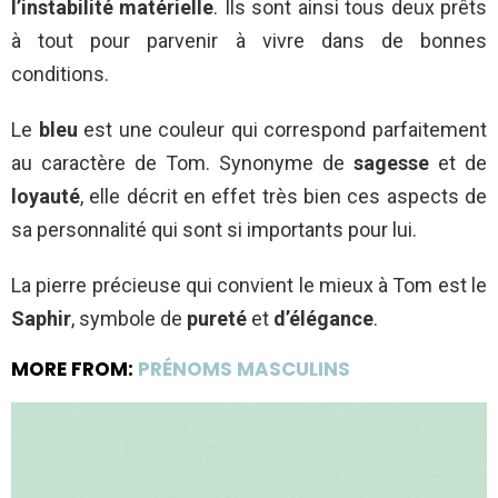
l’instabilité matérielle
. Ils sont ainsi tous deux prêts
à tout pour parvenir à vivre dans de bonnes
conditions.
Le
bleu
est une couleur qui correspond parfaitement
au caractère de Tom. Synonyme de
sagesse
et de
loyauté
, elle décrit en effet très bien ces aspects de
sa personnalité qui sont si importants pour lui.
La pierre précieuse qui convient le mieux à Tom est le
Saphir
, symbole de
pureté
et
d’élégance
.
MORE FROM:
PRÉNOMS MASCULINS