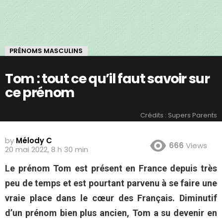
PRÉNOMS MASCULINS
Tom : tout ce qu’il faut savoir sur
ce prénom
Crédits : Supers Parents
by
Mélody C
666
Views
20 mai 2022, 8 h 30 min
Le prénom Tom est présent en France depuis très
peu de temps et est pourtant parvenu à se faire une
vraie place dans le cœur des Français. Diminutif
d’un prénom bien plus ancien, Tom a su devenir en