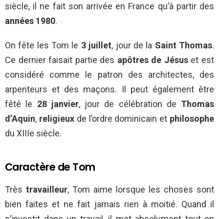
siècle, il ne fait son arrivée en France qu’à partir des
années 1980
.
On fête les Tom le
3 juillet
, jour de la
Saint Thomas
.
Ce dernier faisait partie des
apôtres de Jésus
et est
considéré comme le patron des architectes, des
arpenteurs et des maçons. Il peut également être
fêté le
28 janvier
, jour de célébration de
Thomas
d’Aquin
,
religieux
de l’ordre dominicain et
philosophe
du XIIIe siècle.
Caractère de Tom
Très
travailleur
, Tom aime lorsque les choses sont
bien faites et ne fait jamais rien à moitié. Quand il
s’investit dans un travail, il met absolument tout en