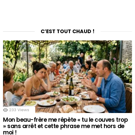
C’EST TOUT CHAUD !
233
Views
Mon beau-frère me répète « tu le couves trop
» sans arrêt et cette phrase me met hors de
moi !