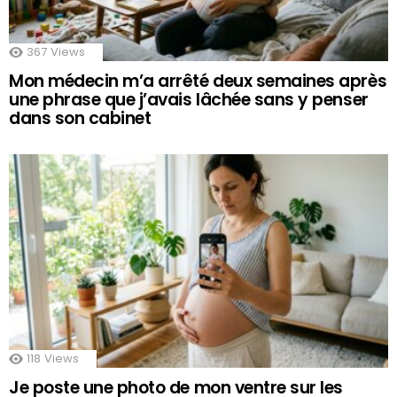
367
Views
Mon médecin m’a arrêté deux semaines après
une phrase que j’avais lâchée sans y penser
dans son cabinet
118
Views
Je poste une photo de mon ventre sur les