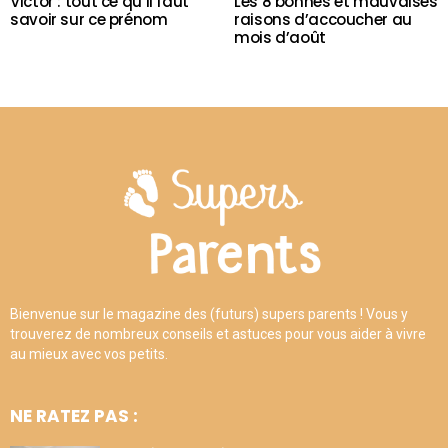
Victor : tout ce qu’il faut
Les 8 bonnes et mauvaises
savoir sur ce prénom
raisons d’accoucher au
mois d’août
Bienvenue sur le magazine des (futurs) supers parents ! Vous y
trouverez de nombreux conseils et astuces pour vous aider à vivre
au mieux avec vos petits.
NE RATEZ PAS :