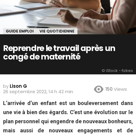
GUIDE EMPLOI
VIE QUOTIDIENNE
Reprendre le travail après un
congé de maternité
© iStock - fizkes
by
Lison G
150
Views
26 septembre 2022, 14 h 42 min
L’arrivée d’un enfant est un bouleversement dans
une vie à bien des égards. C’est une évolution sur le
plan personnel qui engendre de nouveaux bonheurs,
mais aussi de nouveaux engagements et de