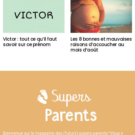
Victor : tout ce qu’il faut
Les 8 bonnes et mauvaises
savoir sur ce prénom
raisons d’accoucher au
mois d’août
Bienvenue sur le magazine des (futurs) supers parents ! Vous y