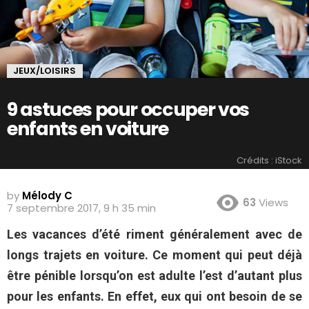
JEUX/LOISIRS
9 astuces pour occuper vos
enfants en voiture
Crédits : iStock
by
Mélody C
63
Views
7 septembre 2017, 9 h 35 min
Les vacances d’été riment généralement avec de
longs trajets en voiture. Ce moment qui peut déjà
être pénible lorsqu’on est adulte l’est d’autant plus
pour les enfants. En effet, eux qui ont besoin de se