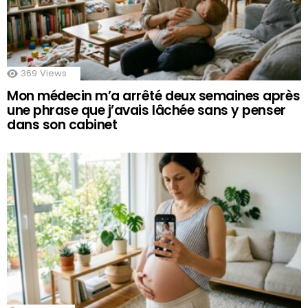
369
Views
Mon médecin m’a arrêté deux semaines après
une phrase que j’avais lâchée sans y penser
dans son cabinet