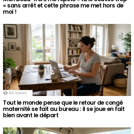
» sans arrêt et cette phrase me met hors de
moi !
83
Views
Tout le monde pense que le retour de congé
maternité se fait au bureau : il se joue en fait
bien avant le départ