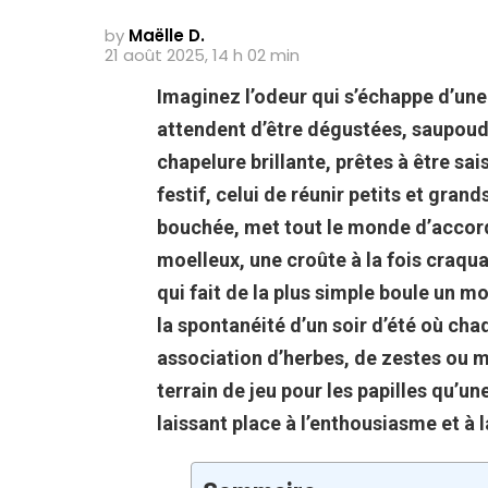
by
Maëlle D.
21 août 2025, 14 h 02 min
Imaginez l’odeur qui s’échappe d’une
attendent d’être dégustées, saupoud
chapelure brillante, prêtes à être sai
festif, celui de réunir petits et gran
bouchée, met tout le monde d’accor
moelleux
, une croûte à la fois
craqua
qui fait de la plus simple boule un m
la spontanéité d’un soir d’été où ch
association d’herbes, de zestes ou m
terrain de jeu pour les papilles qu’une
laissant place à l’enthousiasme et à