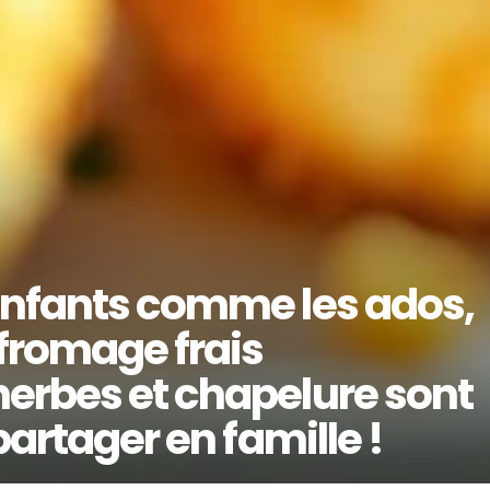
enfants comme les ados,
 fromage frais
erbes et chapelure sont
partager en famille !