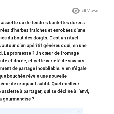
58
Views
 assiette où de
tendres boulettes dorées
rées d’herbes fraîches et enrobées d’une
sies du bout des doigts. C’est un rituel
ds autour d’un apéritif généreux qui, en une
d. La promesse ? Un cœur de
fromage
nte et dorée
, et cette variété de saveurs
oment de partage inoubliable. Rien n’égale
aque bouchée révèle une nouvelle
ême de croquant subtil. Quel meilleur
 assiette à partager, qui se décline à l’envi,
 la gourmandise ?