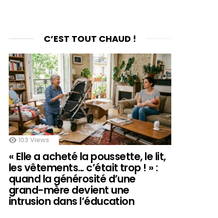
C’EST TOUT CHAUD !
103
Views
« Elle a acheté la poussette, le lit,
les vêtements… c’était trop ! » :
quand la générosité d’une
grand-mère devient une
intrusion dans l’éducation