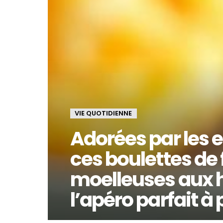
VIE QUOTIDIENNE
Adorées par les 
ces boulettes de
moelleuses aux h
l’apéro parfait à 