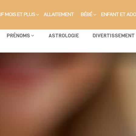
F MOIS ET PLUS
ALLAITEMENT
BÉBÉ
ENFANT ET AD
PRÉNOMS
ASTROLOGIE
DIVERTISSEMENT