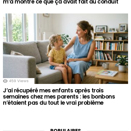
m’a montré ce que ça avait fait au conduit
459
Views
J’ai récupéré mes enfants après trois
semaines chez mes parents : les bonbons
n’étaient pas du tout le vrai problème
POPULAIRES