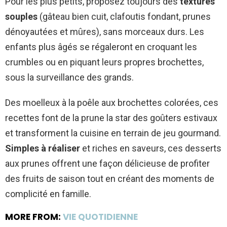
Pour les plus petits, proposez toujours des
textures
souples
(gâteau bien cuit, clafoutis fondant, prunes
dénoyautées et mûres), sans morceaux durs. Les
enfants plus âgés se régaleront en croquant les
crumbles ou en piquant leurs propres brochettes,
sous la surveillance des grands.
Des moelleux à la poêle aux brochettes colorées, ces
recettes font de la prune la star des goûters estivaux
et transforment la cuisine en terrain de jeu gourmand.
Simples à réaliser
et riches en saveurs, ces desserts
aux prunes offrent une façon délicieuse de profiter
des fruits de saison tout en créant des moments de
complicité en famille.
MORE FROM:
VIE QUOTIDIENNE