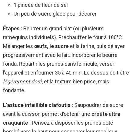
1 pincée de fleur de sel
Un peu de sucre glace pour décorer
Étapes :
Beurrer un grand plat (ou plusieurs
ramequins individuels). Préchauffer le four à 180°C.
Mélanger les
œufs, le sucre
et la farine, puis délayer
progressivement avec le lait. Incorporer le beurre
fondu. Répartir les prunes dans le moule, verser
l’appareil et enfourner 35 à 40 min. Le dessus doit être
légèrement doré
, et la texture bien prise, mais
fondante.
L’astuce infaillible clafoutis :
Saupoudrer de sucre
avant la cuisson permet d’obtenir une
croûte ultra-
craquante
! Pensez à disposer les prunes côté
bombé vers le haut pour conserver leur moelleux.