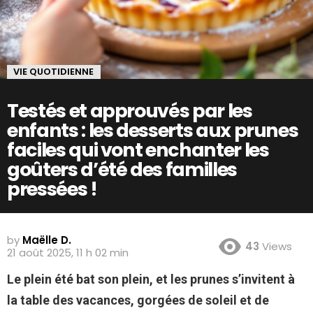
VIE QUOTIDIENNE
Testés et approuvés par les
enfants : les desserts aux prunes
faciles qui vont enchanter les
goûters d’été des familles
pressées !
by
Maëlle D.
43
Views
21 août 2025, 11 h 02 min
Le plein été bat son plein, et les prunes s’invitent à
la table des vacances, gorgées de soleil et de