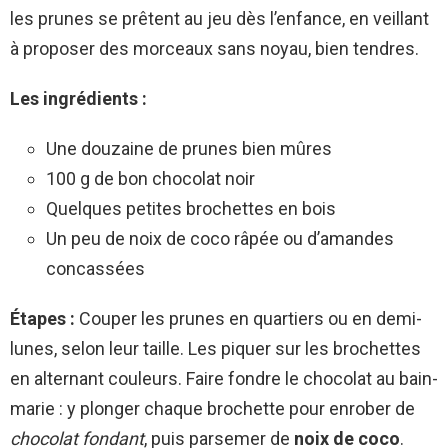
les prunes se prêtent au jeu dès l’enfance, en veillant
à proposer des morceaux sans noyau, bien tendres.
Les ingrédients :
Une douzaine de prunes bien mûres
100 g de bon chocolat noir
Quelques petites brochettes en bois
Un peu de noix de coco râpée ou d’amandes
concassées
Étapes :
Couper les prunes en quartiers ou en demi-
lunes, selon leur taille. Les piquer sur les brochettes
en alternant couleurs. Faire fondre le chocolat au bain-
marie : y plonger chaque brochette pour enrober de
chocolat fondant
, puis parsemer de
noix de coco
.