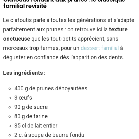
familial revisité
Le clafoutis parle à toutes les générations et s’adapte
parfaitement aux prunes : on retrouve ici la
texture
onctueuse
que les tout-petits apprécient, sans
morceaux trop fermes, pour un
dessert familial
à
déguster en confiance dès l’apparition des dents.
Les ingrédients :
400 g de prunes dénoyautées
3 œufs
90 g de sucre
80 g de farine
35 cl de lait entier
2 c. à soupe de beurre fondu