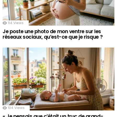
114
Views
Je poste une photo de mon ventre sur les
réseaux sociaux, qu’est-ce que je risque ?
104
Views
« Je pensais que c’était un truc de grand-