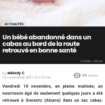
ACTUALITÉS
Un bébé abandonné dans un
cabas au bord de la route
retrouvé en bonne santé
Crédits : iStock
by
Mélody C
68
Views
14 novembre 2017, 8 h 13 min
Vendredi 10 novembre, en pleine matinée, un
nourrisson âgé de seulement quelques jours a été
retrouvé à Sierentz (Alsace) dans un sac cabas.