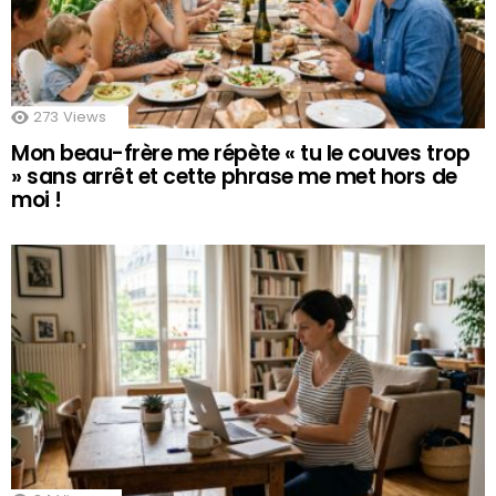
273
Views
Mon beau-frère me répète « tu le couves trop
» sans arrêt et cette phrase me met hors de
moi !