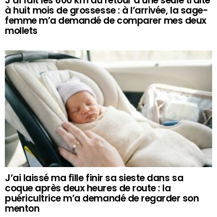
J’ai fait les 600 km du retour d’une seule traite
à huit mois de grossesse : à l’arrivée, la sage-
femme m’a demandé de comparer mes deux
mollets
J’ai laissé ma fille finir sa sieste dans sa
coque après deux heures de route : la
puéricultrice m’a demandé de regarder son
menton