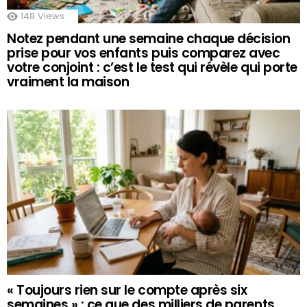
148
Views
Notez pendant une semaine chaque décision
prise pour vos enfants puis comparez avec
votre conjoint : c’est le test qui révèle qui porte
vraiment la maison
« Toujours rien sur le compte après six
semaines » : ce que des milliers de parents