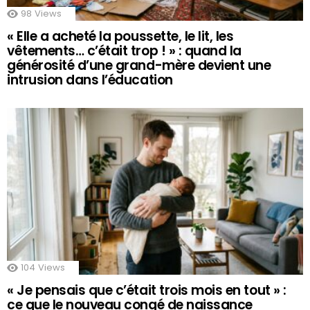
98
Views
« Elle a acheté la poussette, le lit, les
vêtements… c’était trop ! » : quand la
générosité d’une grand-mère devient une
intrusion dans l’éducation
104
Views
« Je pensais que c’était trois mois en tout » :
ce que le nouveau congé de naissance