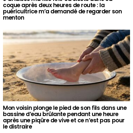
coque après deux heures de route : la
puéricultrice m’a demandé de regarder son
menton
Mon voisin plonge le pied de son fils dans une
bassine d’eau brûlante pendant une heure
après une piqûre de vive et ce n’est pas pour
le distraire