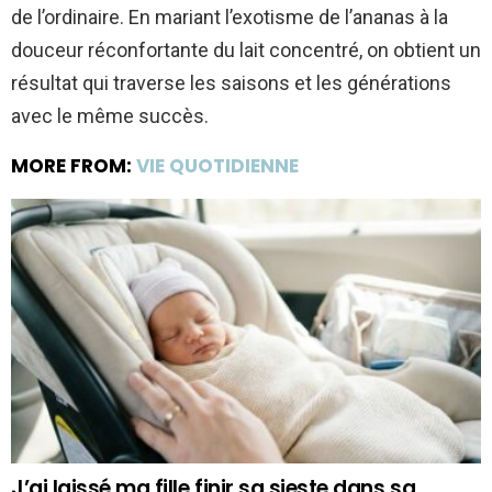
de l’ordinaire. En mariant l’exotisme de l’ananas à la
douceur réconfortante du lait concentré, on obtient un
résultat qui traverse les saisons et les générations
avec le même succès.
MORE FROM:
VIE QUOTIDIENNE
J’ai laissé ma fille finir sa sieste dans sa