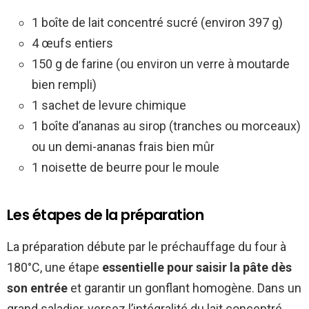
1 boîte de lait concentré sucré (environ 397 g)
4 œufs entiers
150 g de farine (ou environ un verre à moutarde
bien rempli)
1 sachet de levure chimique
1 boîte d’ananas au sirop (tranches ou morceaux)
ou un demi-ananas frais bien mûr
1 noisette de beurre pour le moule
Les étapes de la préparation
La préparation débute par le préchauffage du four à
180°C, une étape
essentielle pour saisir la pâte dès
son entrée
et garantir un gonflant homogène. Dans un
grand saladier, versez l’intégralité du lait concentré