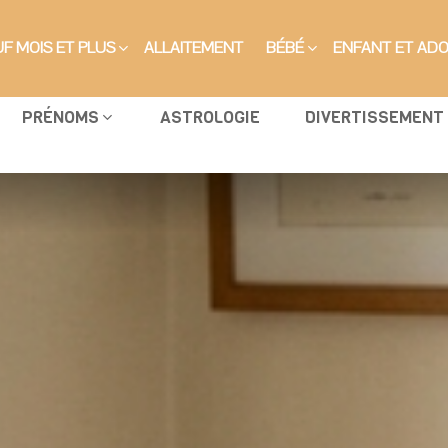
F MOIS ET PLUS
ALLAITEMENT
BÉBÉ
ENFANT ET AD
PRÉNOMS
ASTROLOGIE
DIVERTISSEMENT