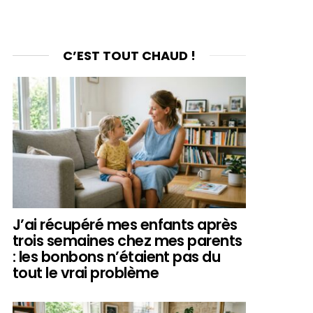
C’EST TOUT CHAUD !
J’ai récupéré mes enfants après
trois semaines chez mes parents
: les bonbons n’étaient pas du
tout le vrai problème