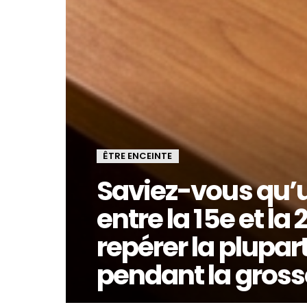
ÊTRE ENCEINTE
Saviez-vous qu’
entre la 15e et la
repérer la plupa
pendant la gross