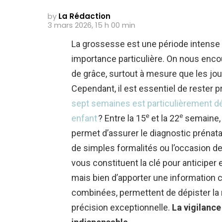
by
La Rédaction
3 mars 2026, 15 h 00 min
La grossesse est une période intens
importance particulière. On nous enco
de grâce, surtout à mesure que les jour
Cependant, il est essentiel de rester 
sept semaines est particulièrement dé
e
e
enfant
? Entre la 15
et la 22
semaine, 
permet d’assurer le diagnostic prénata
de simples formalités ou l’occasion de
vous constituent la clé pour anticiper et
mais bien d’apporter une information cl
combinées, permettent de dépister la
précision exceptionnelle.
La vigilance