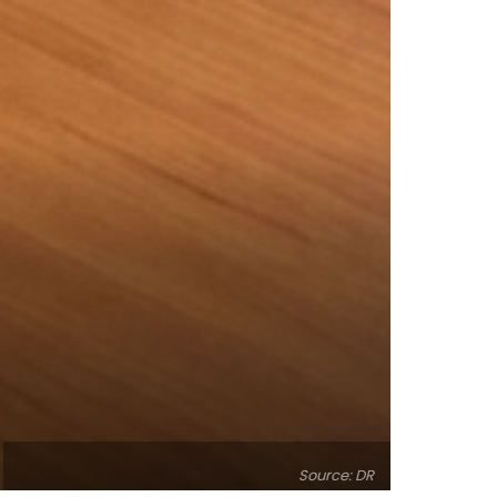
Source: DR