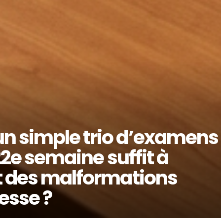
un simple trio d’examens
 22e semaine suffit à
rt des malformations
esse ?