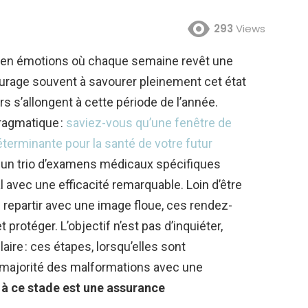
293
Views
e en émotions où chaque semaine revêt une
urage souvent à savourer pleinement cet état
s s’allongent à cette période de l’année.
pragmatique :
saviez-vous qu’une fenêtre de
terminante pour la santé de votre futur
un trio d’examens médicaux spécifiques
l avec une efficacité remarquable. Loin d’être
 repartir avec une image floue, ces rendez-
 protéger. L’objectif n’est pas d’inquiéter,
aire : ces étapes, lorsqu’elles sont
 majorité des malformations avec une
 à ce stade est une assurance