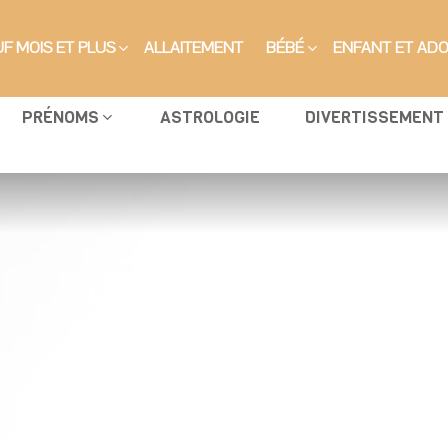
F MOIS ET PLUS
ALLAITEMENT
BÉBÉ
ENFANT ET AD
PRÉNOMS
ASTROLOGIE
DIVERTISSEMENT