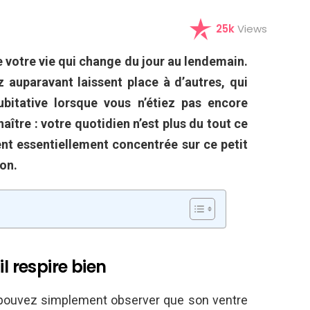
25k
Views
e votre vie qui change du jour au lendemain.
 auparavant laissent place à d’autres, qui
dubitative lorsque vous n’étiez pas encore
aître : votre quotidien n’est plus du tout ce
sent essentiellement concentrée sur ce petit
on.
l respire bien
 pouvez simplement observer que son ventre