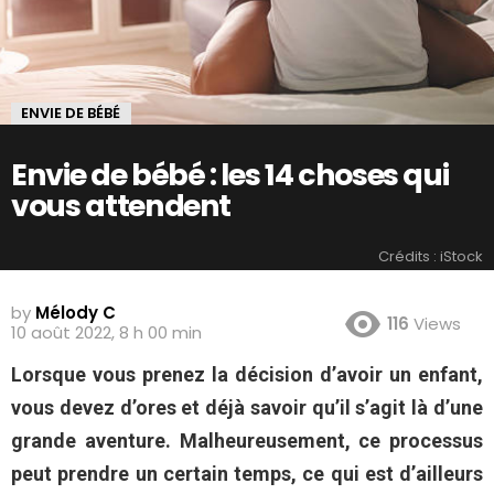
ENVIE DE BÉBÉ
Envie de bébé : les 14 choses qui
vous attendent
Crédits : iStock
by
Mélody C
116
Views
10 août 2022, 8 h 00 min
Lorsque vous prenez la décision d’avoir un enfant,
vous devez d’ores et déjà savoir qu’il s’agit là d’une
grande aventure. Malheureusement, ce processus
peut prendre un certain temps, ce qui est d’ailleurs