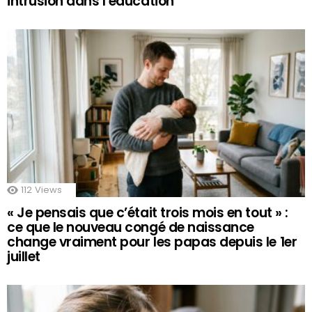
intrusion dans l’éducation
112
Views
« Je pensais que c’était trois mois en tout » :
ce que le nouveau congé de naissance
change vraiment pour les papas depuis le 1er
juillet