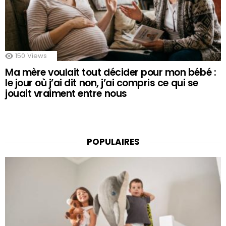
150
Views
Ma mère voulait tout décider pour mon bébé :
le jour où j’ai dit non, j’ai compris ce qui se
jouait vraiment entre nous
POPULAIRES