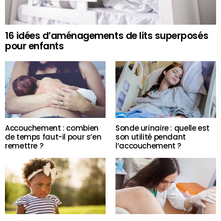
16 idées d’aménagements de lits superposés
pour enfants
Accouchement : combien
Sonde urinaire : quelle est
de temps faut-il pour s’en
son utilité pendant
remettre ?
l’accouchement ?