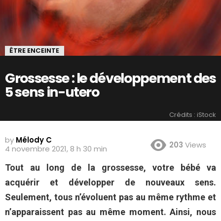
ÊTRE ENCEINTE
Grossesse : le développement des
5 sens in-utero
Crédits : iStock
by
Mélody C
203
Views
4 novembre 2021, 8 h 30 min
Tout au long de la grossesse, votre bébé va
acquérir et développer de nouveaux sens.
Seulement, tous n’évoluent pas au même rythme et
n’apparaissent pas au même moment. Ainsi, nous