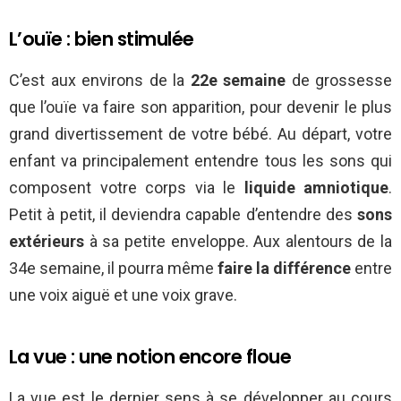
L’ouïe : bien stimulée
C’est aux environs de la
22e semaine
de grossesse
que l’ouïe va faire son apparition, pour devenir le plus
grand divertissement de votre bébé. Au départ, votre
enfant va principalement entendre tous les sons qui
composent votre corps via le
liquide amniotique
.
Petit à petit, il deviendra capable d’entendre des
sons
extérieurs
à sa petite enveloppe. Aux alentours de la
34e semaine, il pourra même
faire la différence
entre
une voix aiguë et une voix grave.
La vue : une notion encore floue
La vue est le dernier sens à se développer au cours