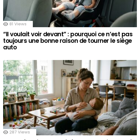
81
Views
“Il voulait voir devant” : pourquoi ce n’est pas
toujours une bonne raison de tourner le siège
auto
287
Views