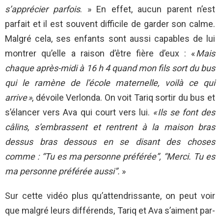
s’apprécier parfois
. » En effet, aucun parent n’est
parfait et il est souvent difficile de garder son calme.
Malgré cela, ses enfants sont aussi capables de lui
montrer qu’elle a raison d’être fière d’eux : «
Mais
chaque après-midi à 16 h 4 quand mon fils sort du bus
qui le ramène de l’école maternelle, voilà ce qui
arrive »
, dévoile Verlonda. On voit Tariq sortir du bus et
s’élancer vers Ava qui court vers lui.
« Ils se font des
câlins, s’embrassent et rentrent à la maison bras
dessus bras dessous en se disant des choses
comme : “Tu es ma personne préférée”, “Merci. Tu es
ma personne préférée aussi”.
»
Sur cette vidéo plus qu’attendrissante, on peut voir
que malgré leurs différends, Tariq et Ava s’aiment par-