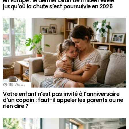
en Europe : le dernier bilan de l’Insee révèle
jusqu’où la chute s’est poursuivie en 2025
119
Views
Votre enfant n’est pas invité à l’anniversaire
d’un copain : faut-il appeler les parents ou ne
rien dire ?