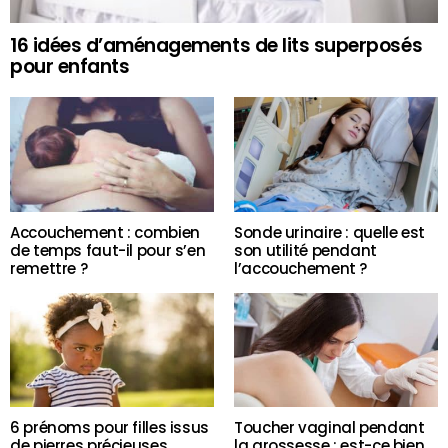
16 idées d’aménagements de lits superposés
pour enfants
Accouchement : combien
Sonde urinaire : quelle est
de temps faut-il pour s’en
son utilité pendant
remettre ?
l’accouchement ?
6 prénoms pour filles issus
Toucher vaginal pendant
de pierres précieuses
la grossesse : est-ce bien