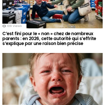
109
Views
C’est fini pour le « non » chez de nombreux
parents : en 2026, cette autorité qui s’effrite
s’explique par une raison bien précise