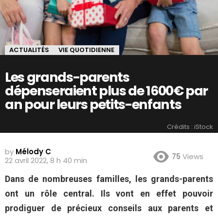
ACTUALITÉS
VIE QUOTIDIENNE
Les grands-parents
dépenseraient plus de 1600€ par
an pour leurs petits-enfants
Crédits : iStock
by
Mélody C
75
Views
22 avril 2022, 8 h 40 min
Dans de nombreuses familles, les grands-parents
ont un rôle central. Ils vont en effet pouvoir
prodiguer de précieux conseils aux parents et