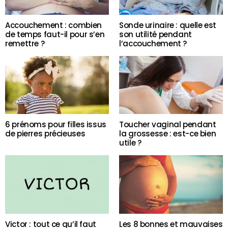
Accouchement : combien
Sonde urinaire : quelle est
de temps faut-il pour s’en
son utilité pendant
remettre ?
l’accouchement ?
6 prénoms pour filles issus
Toucher vaginal pendant
de pierres précieuses
la grossesse : est-ce bien
utile ?
Victor : tout ce qu’il faut
Les 8 bonnes et mauvaises