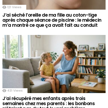
121
Views
J’ai séché l’oreille de ma fille au coton-tige
après chaque séance de piscine : le médecin
m’a montré ce que ça avait fait au conduit
431
Views
J’ai récupéré mes enfants après trois
semaines chez mes parents : les bonbons