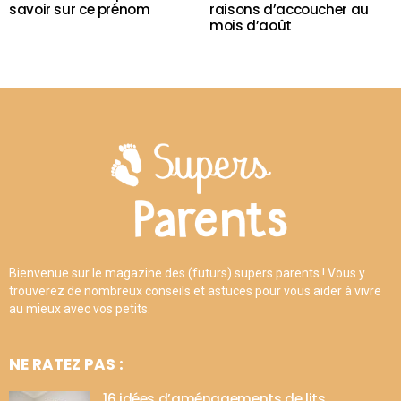
savoir sur ce prénom
raisons d’accoucher au
mois d’août
Bienvenue sur le magazine des (futurs) supers parents ! Vous y
trouverez de nombreux conseils et astuces pour vous aider à vivre
au mieux avec vos petits.
NE RATEZ PAS :
16 idées d’aménagements de lits