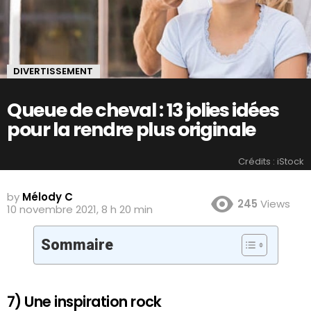
DIVERTISSEMENT
Queue de cheval : 13 jolies idées
pour la rendre plus originale
Crédits : iStock
by
Mélody C
245
Views
10 novembre 2021, 8 h 20 min
Sommaire
7) Une inspiration rock