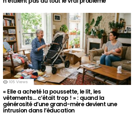
n’étaient pas du tout le vrai problème
105
Views
« Elle a acheté la poussette, le lit, les
vêtements… c’était trop ! » : quand la
générosité d’une grand-mère devient une
intrusion dans l’éducation