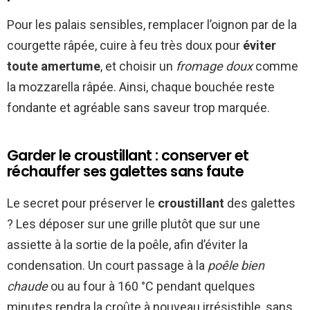
Pour les palais sensibles, remplacer l’oignon par de la
courgette râpée, cuire à feu très doux pour
éviter
toute amertume
, et choisir un
fromage doux
comme
la mozzarella râpée. Ainsi, chaque bouchée reste
fondante et agréable sans saveur trop marquée.
Garder le croustillant : conserver et
réchauffer ses galettes sans faute
Le secret pour préserver le
croustillant
des galettes
? Les déposer sur une grille plutôt que sur une
assiette à la sortie de la poêle, afin d’éviter la
condensation. Un court passage à la
poêle bien
chaude
ou au four à 160 °C pendant quelques
minutes rendra la croûte à nouveau irrésistible, sans