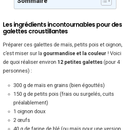
Sommaire
Les ingrédients incontournables pour des
galettes croustillantes
Préparer ces galettes de maïs, petits pois et oignon,
c’est miser sur la
gourmandise et la couleur
! Voici
de quoi réaliser environ
12 petites galettes
(pour 4
personnes) :
300 g de maïs en grains (bien égouttés)
150 g de petits pois (frais ou surgelés, cuits
préalablement)
1 oignon doux
2 œufs
40 g de farine de blé (ou maïs pour une version