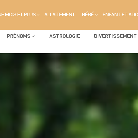
F MOIS ET PLUS
ALLAITEMENT
BÉBÉ
ENFANT ET AD
PRÉNOMS
ASTROLOGIE
DIVERTISSEMENT