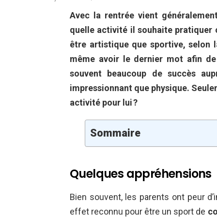
Avec la rentrée vient généralemen
quelle activité il souhaite pratiquer
être artistique que sportive, selon 
même avoir le dernier mot afin de
souvent beaucoup de succès auprè
impressionnant que physique. Seulem
activité pour lui ?
Sommaire
Quelques appréhensions
Bien souvent, les parents ont peur d’i
effet reconnu pour être un sport de
co