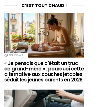
C’EST TOUT CHAUD !
99
Views
« Je pensais que c’était un truc
de grand-mère » : pourquoi cette
alternative aux couches jetables
séduit les jeunes parents en 2026