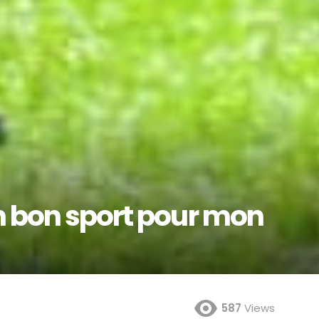
n bon sport pour mon
587
Views