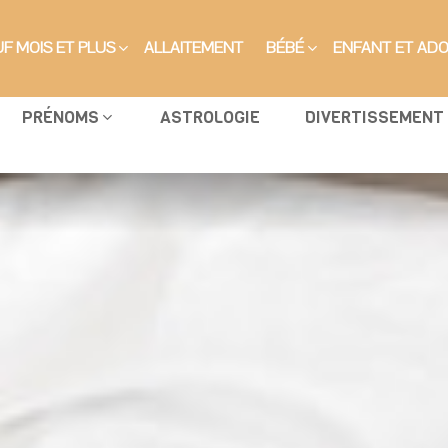
F MOIS ET PLUS
ALLAITEMENT
BÉBÉ
ENFANT ET AD
PRÉNOMS
ASTROLOGIE
DIVERTISSEMENT