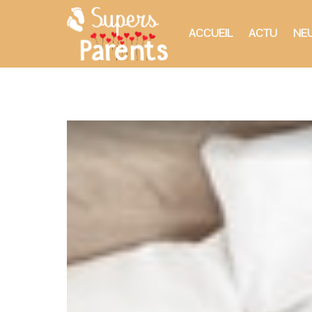
ACCUEIL
ACTU
NEU