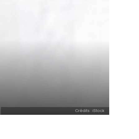
Crédits : iStock