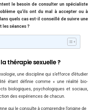
ntent le besoin de consulter un spécialiste
problème qu’ils ont du mal à accepter ou à
dans
quels cas est-il conseillé de suivre une
t les séances ?
 la thérapie sexuelle ?
exologie, une discipline qui s’efforce d’étudier
ité étant définie comme « une réalité bio-
cts biologiques, psychologiques et sociaux,
onction des expériences de chacun.
onne qui le consulte à comprendre l’origine de