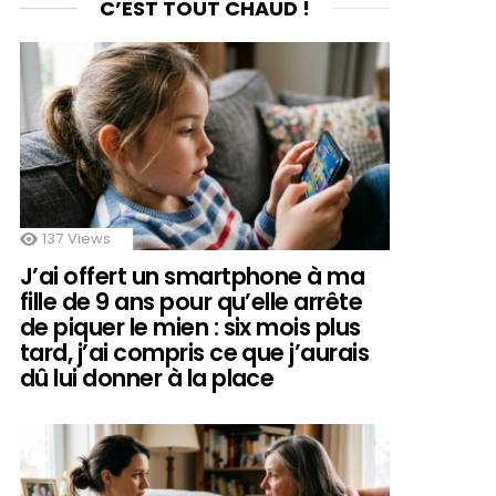
C’EST TOUT CHAUD !
137
Views
J’ai offert un smartphone à ma
fille de 9 ans pour qu’elle arrête
de piquer le mien : six mois plus
tard, j’ai compris ce que j’aurais
dû lui donner à la place