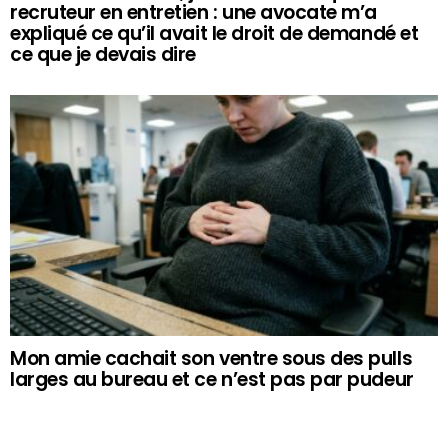
recruteur en entretien : une avocate m’a
expliqué ce qu’il avait le droit de demandé et
ce que je devais dire
Mon amie cachait son ventre sous des pulls
larges au bureau et ce n’est pas par pudeur