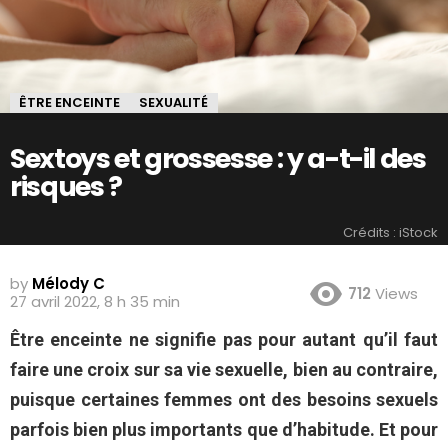
ÊTRE ENCEINTE
SEXUALITÉ
Sextoys et grossesse : y a-t-il des
risques ?
Crédits : iStock
by
Mélody C
712
Views
27 avril 2022, 8 h 35 min
Être enceinte ne signifie pas pour autant qu’il faut
faire une croix sur sa vie sexuelle, bien au contraire,
puisque certaines femmes ont des besoins sexuels
parfois bien plus importants que d’habitude. Et pour