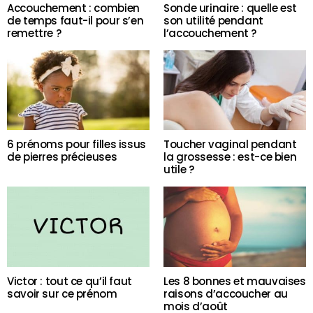
Accouchement : combien
Sonde urinaire : quelle est
de temps faut-il pour s’en
son utilité pendant
remettre ?
l’accouchement ?
6 prénoms pour filles issus
Toucher vaginal pendant
de pierres précieuses
la grossesse : est-ce bien
utile ?
Victor : tout ce qu’il faut
Les 8 bonnes et mauvaises
savoir sur ce prénom
raisons d’accoucher au
mois d’août