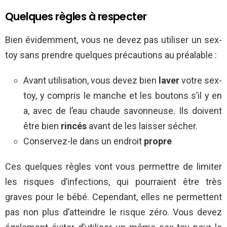
Quelques règles à respecter
Bien évidemment, vous ne devez pas utiliser un sex-
toy sans prendre quelques précautions au préalable :
Avant utilisation, vous devez bien
laver
votre sex-
toy, y compris le manche et les boutons s’il y en
a, avec de l’eau chaude savonneuse. Ils doivent
être bien
rincés
avant de les laisser sécher.
Conservez-le dans un endroit
propre
Ces quelques règles vont vous permettre de limiter
les risques d’infections, qui pourraient être très
graves pour le bébé. Cependant, elles ne permettent
pas non plus d’atteindre le risque zéro. Vous devez