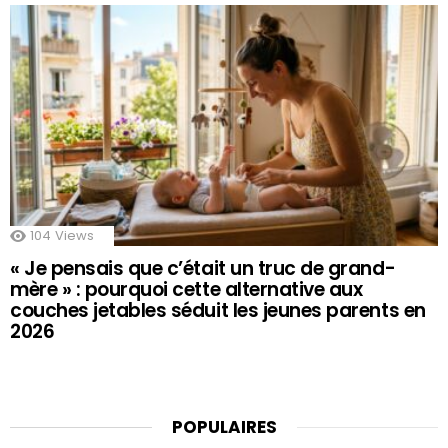
104
Views
« Je pensais que c’était un truc de grand-
mère » : pourquoi cette alternative aux
couches jetables séduit les jeunes parents en
2026
POPULAIRES