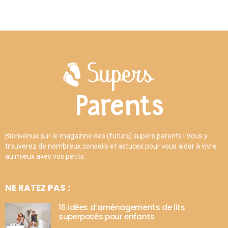
Bienvenue sur le magazine des (futurs) supers parents ! Vous y
trouverez de nombreux conseils et astuces pour vous aider à vivre
au mieux avec vos petits.
NE RATEZ PAS :
16 idées d’aménagements de lits
superposés pour enfants