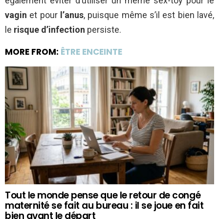
également éviter d’utiliser un même sex-toy pour le
vagin
et pour
l’anus
, puisque même s’il est bien lavé,
le
risque d’infection
persiste.
MORE FROM:
ÊTRE ENCEINTE
Tout le monde pense que le retour de congé
maternité se fait au bureau : il se joue en fait
bien avant le départ