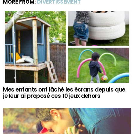
MORE FROM:
DIVERTISSEMENT
Mes enfants ont lâché les écrans depuis que
je leur ai proposé ces 10 jeux dehors