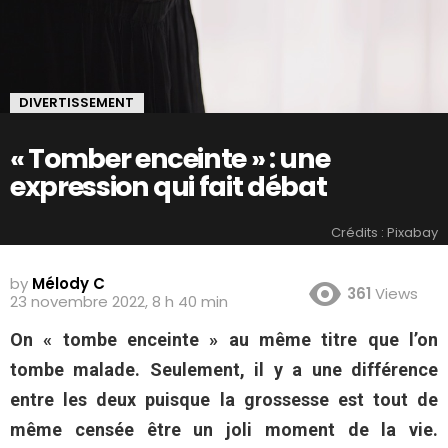
DIVERTISSEMENT
« Tomber enceinte » : une
expression qui fait débat
Crédits : Pixabay
by
Mélody C
361
Views
23 novembre 2022, 8 h 40 min
On « tombe enceinte » au même titre que l’on
tombe malade. Seulement, il y a une différence
entre les deux puisque la grossesse est tout de
même censée être un joli moment de la vie.