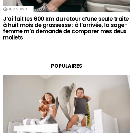
102
Views
J’ai fait les 600 km du retour d’une seule traite
à huit mois de grossesse : à l’arrivée, la sage-
femme m’a demandé de comparer mes deux
mollets
POPULAIRES