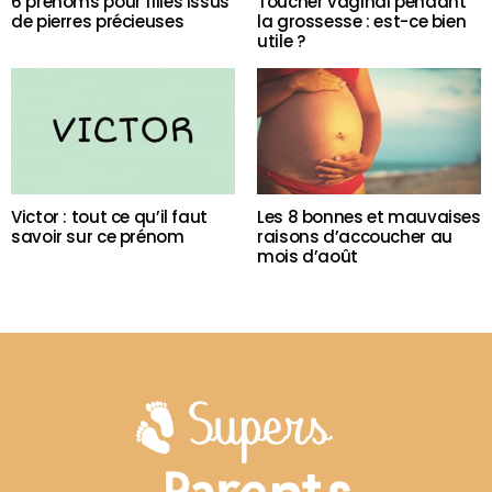
6 prénoms pour filles issus
Toucher vaginal pendant
de pierres précieuses
la grossesse : est-ce bien
utile ?
Victor : tout ce qu’il faut
Les 8 bonnes et mauvaises
savoir sur ce prénom
raisons d’accoucher au
mois d’août