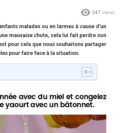
247
Views
 enfants malades ou en larmes à cause d’un
ne mauvaise chute, cela lui fait perdre son
C’est pour cela que nous souhaitons partager
s pour faire face à la situation.
onnée avec du miel et congelez
 de yaourt avec un bâtonnet.