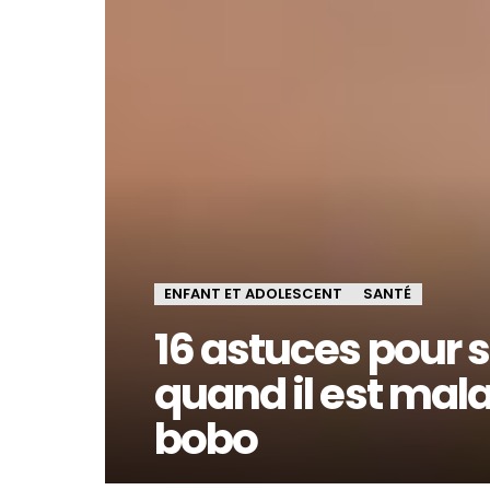
ENFANT ET ADOLESCENT
SANTÉ
16 astuces pour 
quand il est mala
bobo