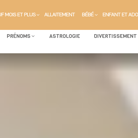
F MOIS ET PLUS
ALLAITEMENT
BÉBÉ
ENFANT ET AD
PRÉNOMS
ASTROLOGIE
DIVERTISSEMENT