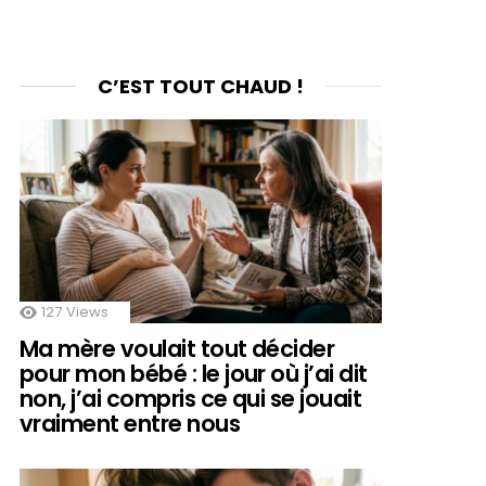
C’EST TOUT CHAUD !
127
Views
Ma mère voulait tout décider
pour mon bébé : le jour où j’ai dit
non, j’ai compris ce qui se jouait
vraiment entre nous