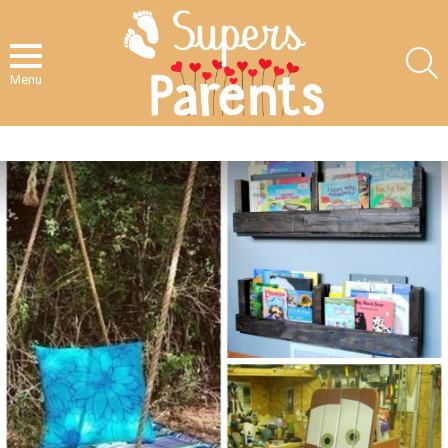
S
Menu