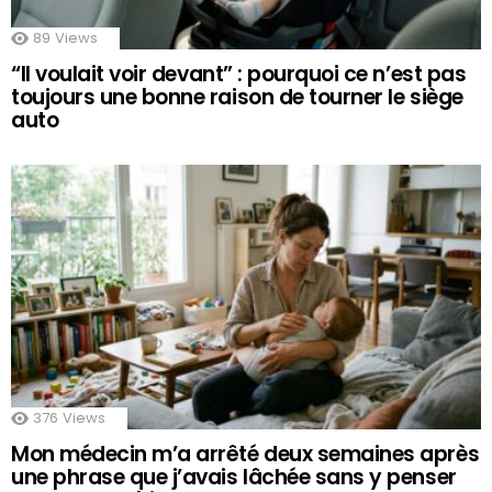
89
Views
“Il voulait voir devant” : pourquoi ce n’est pas
toujours une bonne raison de tourner le siège
auto
376
Views
Mon médecin m’a arrêté deux semaines après
une phrase que j’avais lâchée sans y penser