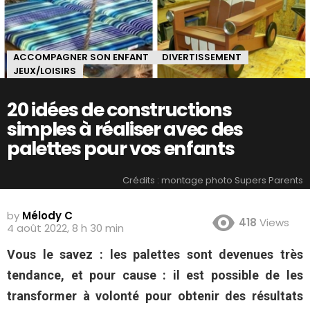
ACCOMPAGNER SON ENFANT
DIVERTISSEMENT
JEUX/LOISIRS
20 idées de constructions
simples à réaliser avec des
palettes pour vos enfants
Crédits : montage photo Supers Parents
by
Mélody C
418
Views
4 août 2022, 8 h 30 min
Vous le savez : les palettes sont devenues très
tendance, et pour cause : il est possible de les
transformer à volonté pour obtenir des résultats