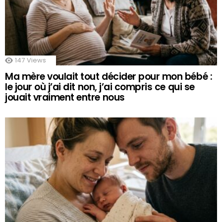
147
Views
Ma mère voulait tout décider pour mon bébé :
le jour où j’ai dit non, j’ai compris ce qui se
jouait vraiment entre nous