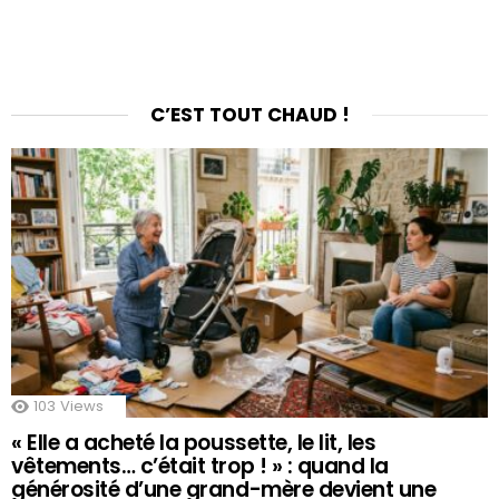
C’EST TOUT CHAUD !
103
Views
« Elle a acheté la poussette, le lit, les
vêtements… c’était trop ! » : quand la
générosité d’une grand-mère devient une