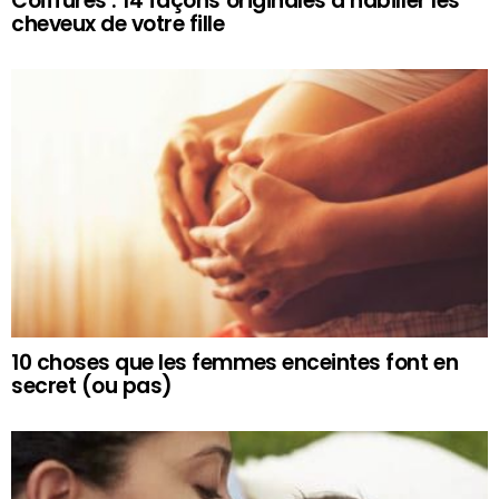
Coiffures : 14 façons originales d’habiller les
cheveux de votre fille
10 choses que les femmes enceintes font en
secret (ou pas)