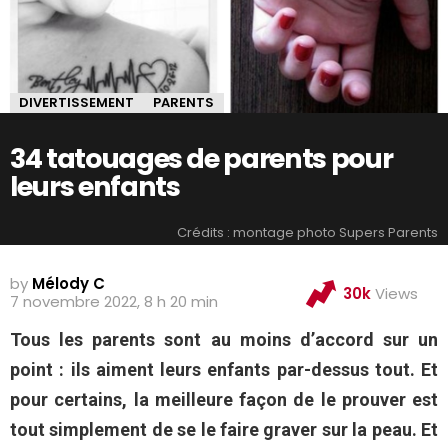
DIVERTISSEMENT
PARENTS
34 tatouages de parents pour
leurs enfants
Crédits : montage photo Supers Parents
by
Mélody C
30k
Views
7 novembre 2022, 8 h 20 min
Tous les parents sont au moins d’accord sur un
point : ils aiment leurs enfants par-dessus tout. Et
pour certains, la meilleure façon de le prouver est
tout simplement de se le faire graver sur la peau. Et