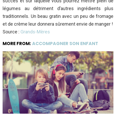
succès et sur laquelle vous pourrez mettre plein de
légumes au détriment d’autres ingrédients plus
traditionnels. Un beau gratin avec un peu de fromage
et de crème leur donnera sûrement envie de manger !
Source :
Grands-Mères
MORE FROM:
ACCOMPAGNER SON ENFANT