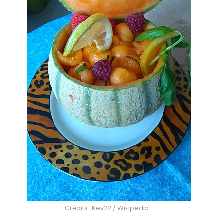
Crédits : Kev22 / Wikipedia