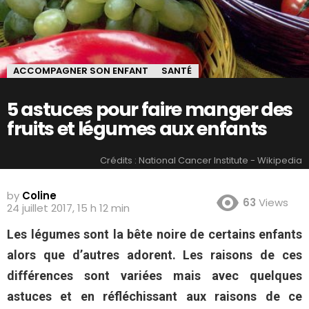
ACCOMPAGNER SON ENFANT
SANTÉ
5 astuces pour faire manger des
fruits et légumes aux enfants
Crédits : National Cancer Institute - Wikipedia
by
Coline
63
Views
24 juillet 2017, 15 h 12 min
Les légumes sont la bête noire de certains enfants
alors que d’autres adorent. Les raisons de ces
différences sont variées mais avec quelques
astuces et en réfléchissant aux raisons de ce