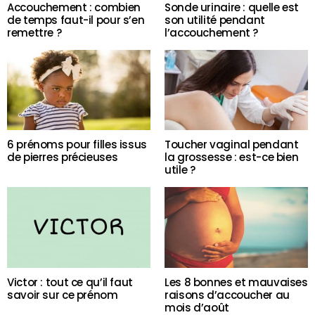
Accouchement : combien
Sonde urinaire : quelle est
de temps faut-il pour s’en
son utilité pendant
remettre ?
l’accouchement ?
6 prénoms pour filles issus
Toucher vaginal pendant
de pierres précieuses
la grossesse : est-ce bien
utile ?
Victor : tout ce qu’il faut
Les 8 bonnes et mauvaises
savoir sur ce prénom
raisons d’accoucher au
mois d’août