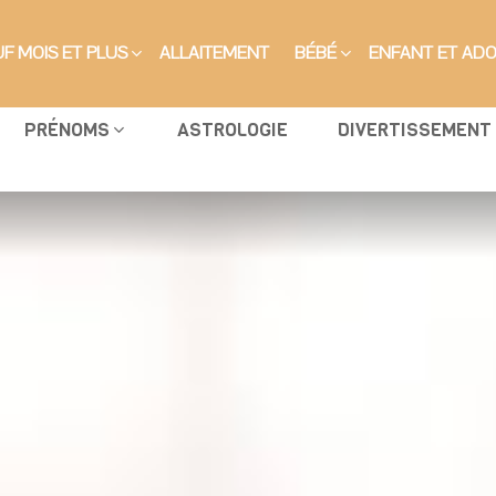
F MOIS ET PLUS
ALLAITEMENT
BÉBÉ
ENFANT ET AD
PRÉNOMS
ASTROLOGIE
DIVERTISSEMENT