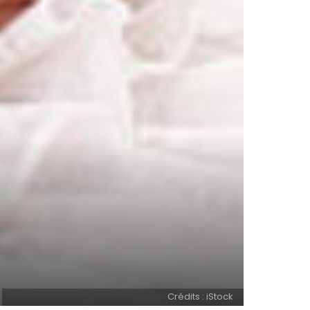
Crédits : iStock