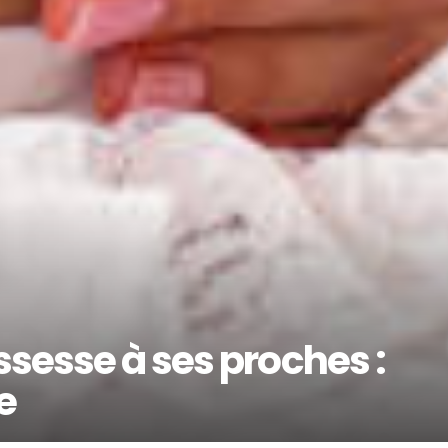
sesse à ses proches :
e