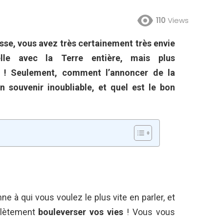
110
Views
se, vous avez très certainement très envie
lle avec la Terre entière, mais plus
s ! Seulement, comment l’annoncer de la
 souvenir inoubliable, et quel est le bon
nne à qui vous voulez le plus vite en parler, et
plètement
bouleverser vos vies
! Vous vous