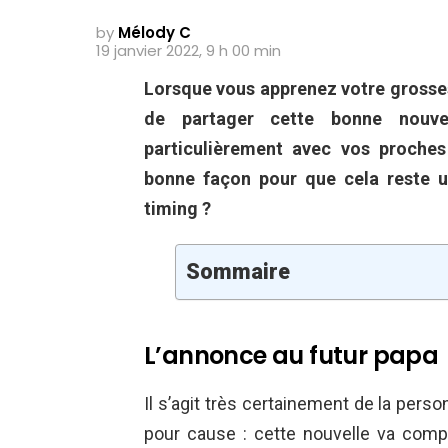
by
Mélody C
19 janvier 2022, 9 h 00 min
Lorsque vous apprenez votre grosses
de partager cette bonne nouve
particulièrement avec vos proche
bonne façon pour que cela reste un
timing ?
Sommaire
L’annonce au futur papa
Il s’agit très certainement de la perso
pour cause : cette nouvelle va com