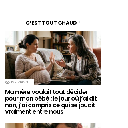
C’EST TOUT CHAUD !
127
Views
Ma mère voulait tout décider
pour mon bébé : le jour où j’ai dit
non, j’ai compris ce qui se jouait
vraiment entre nous