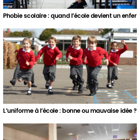
Phobie scolaire : quand l’école devient un enfer
L’uniforme à l’école : bonne ou mauvaise idée ?