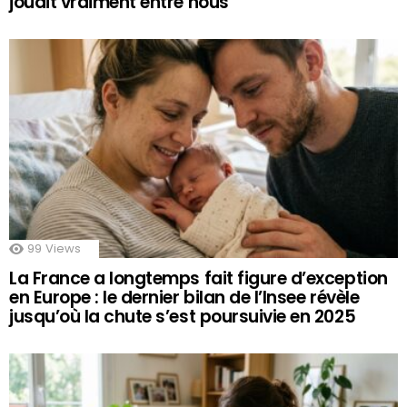
jouait vraiment entre nous
99
Views
La France a longtemps fait figure d’exception
en Europe : le dernier bilan de l’Insee révèle
jusqu’où la chute s’est poursuivie en 2025