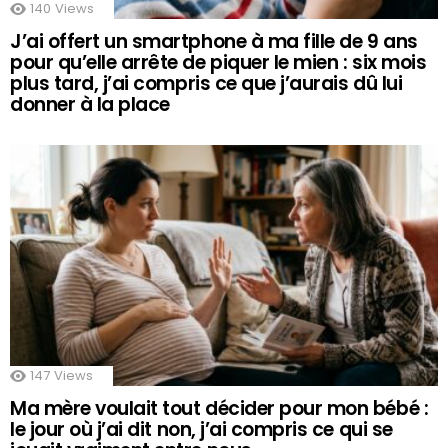
140
Views
J’ai offert un smartphone à ma fille de 9 ans
pour qu’elle arrête de piquer le mien : six mois
plus tard, j’ai compris ce que j’aurais dû lui
donner à la place
147
Views
Ma mère voulait tout décider pour mon bébé :
le jour où j’ai dit non, j’ai compris ce qui se