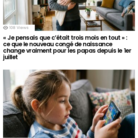
108
Views
« Je pensais que c’était trois mois en tout » :
ce que le nouveau congé de naissance
change vraiment pour les papas depuis le 1er
juillet