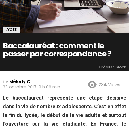
LYCÉE
Baccalauréat : comment le
passer par correspondance ?
Crédits : iStock
by
Mélody C
234
Views
23 octobre 2017, 9 h 06 min
Le baccalauréat représente une étape décisive
dans la vie de nombreux adolescents. C’est en effet
la fin du lycée, le début de la vie adulte et surtout
l’ouverture sur la vie étudiante. En France, le