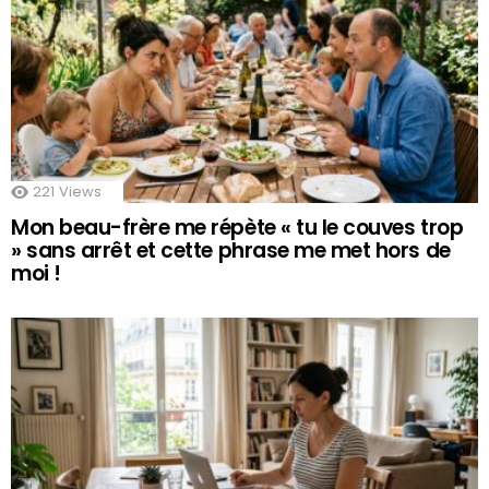
221
Views
Mon beau-frère me répète « tu le couves trop
» sans arrêt et cette phrase me met hors de
moi !