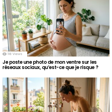
118
Views
Je poste une photo de mon ventre sur les
réseaux sociaux, qu’est-ce que je risque ?