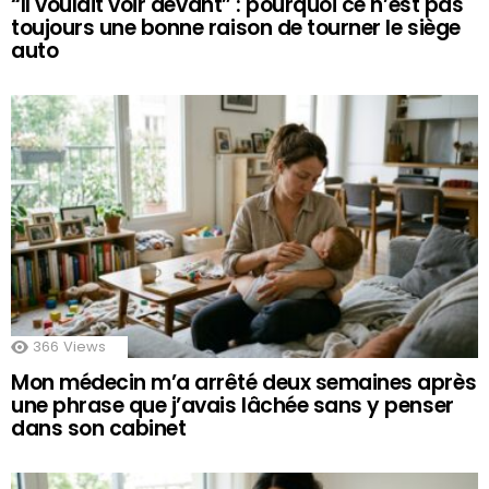
“Il voulait voir devant” : pourquoi ce n’est pas
toujours une bonne raison de tourner le siège
auto
366
Views
Mon médecin m’a arrêté deux semaines après
une phrase que j’avais lâchée sans y penser
dans son cabinet