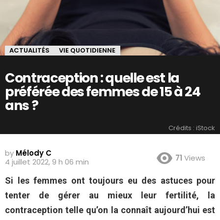
ACTUALITÉS
VIE QUOTIDIENNE
Contraception : quelle est la
préférée des femmes de 15 à 24
ans ?
Crédits : iStock
by
Mélody C
71
Views
4 juillet 2022, 9 h 06 min
Si les femmes ont toujours eu des astuces pour
tenter de gérer au mieux leur fertilité, la
contraception telle qu’on la connaît aujourd’hui est