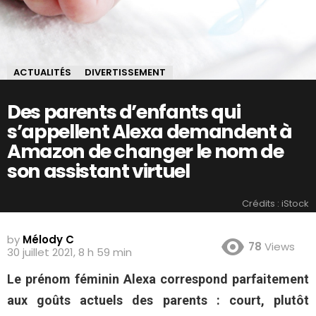
ACTUALITÉS
DIVERTISSEMENT
Des parents d’enfants qui
s’appellent Alexa demandent à
Amazon de changer le nom de
son assistant virtuel
Crédits : iStock
by
Mélody C
78
Views
30 juillet 2021, 8 h 59 min
Le prénom féminin Alexa correspond parfaitement
aux goûts actuels des parents : court, plutôt