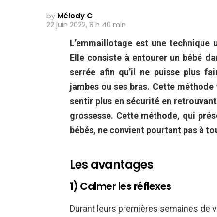
by
Mélody C
22 juin 2022, 8 h 40 min
L’emmaillotage est une technique ut
Elle consiste à entourer un bébé d
serrée afin qu’il ne puisse plus 
jambes ou ses bras. Cette méthode v
sentir plus en sécurité en retrouvant
grossesse. Cette méthode, qui pré
bébés, ne convient pourtant pas à to
Les avantages
1) Calmer les réflexes
Durant leurs premières semaines de v