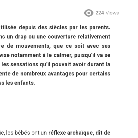
224
Views
ilisée depuis des siècles par les parents.
ans un drap ou une couverture relativement
faire de mouvements, que ce soit avec ses
ise notamment à le calmer, puisqu’il va se
 les sensations qu’il pouvait avoir durant la
sente de nombreux avantages pour certains
us les enfants.
ie, les bébés ont un
réflexe archaïque, dit de