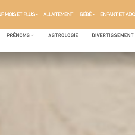
F MOIS ET PLUS
ALLAITEMENT
BÉBÉ
ENFANT ET AD
PRÉNOMS
ASTROLOGIE
DIVERTISSEMENT