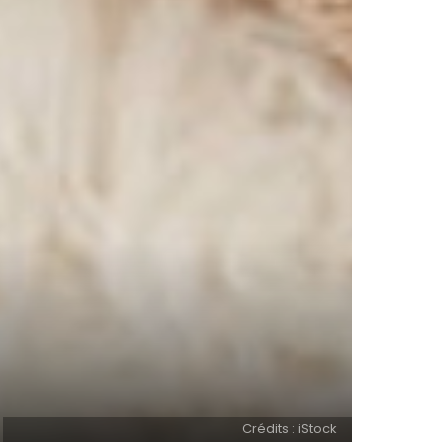
Crédits : iStock