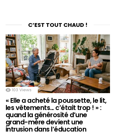
C’EST TOUT CHAUD !
103
Views
« Elle a acheté la poussette, le lit,
les vêtements… c’était trop ! » :
quand la générosité d’une
grand-mère devient une
intrusion dans l’éducation