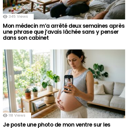
345
Views
Mon médecin m’a arrêté deux semaines après
une phrase que j’avais lâchée sans y penser
dans son cabinet
118
Views
Je poste une photo de mon ventre sur les