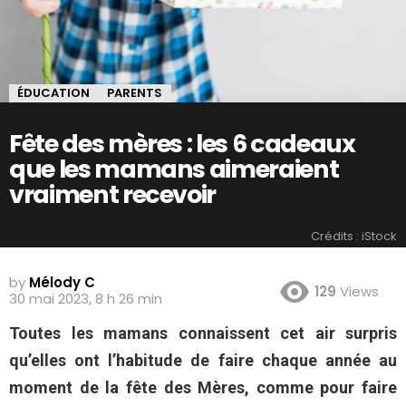
ÉDUCATION
PARENTS
Fête des mères : les 6 cadeaux
que les mamans aimeraient
vraiment recevoir
Crédits : iStock
by
Mélody C
129
Views
30 mai 2023, 8 h 26 min
Toutes les mamans connaissent cet air surpris
qu’elles ont l’habitude de faire chaque année au
moment de la fête des Mères, comme pour faire