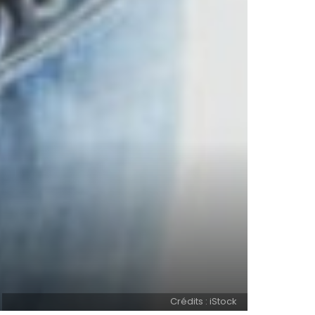
Crédits : iStock