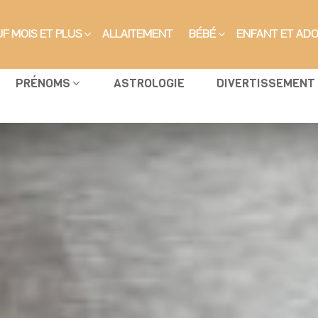
F MOIS ET PLUS
ALLAITEMENT
BÉBÉ
ENFANT ET AD
PRÉNOMS
ASTROLOGIE
DIVERTISSEMENT