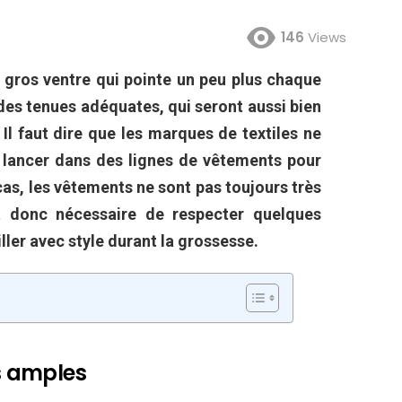
146
Views
e gros ventre qui pointe un peu plus chaque
r des tenues adéquates, qui seront aussi bien
Il faut dire que les marques de textiles ne
 lancer dans des lignes de vêtements pour
as, les vêtements ne sont pas toujours très
st donc nécessaire de respecter quelques
ller avec style durant la grossesse.
ts amples