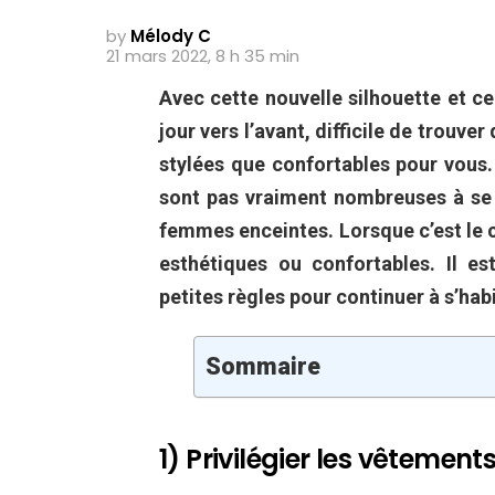
by
Mélody C
21 mars 2022, 8 h 35 min
Avec cette nouvelle silhouette et c
jour vers l’avant, difficile de trouve
stylées que confortables pour vous. 
sont pas vraiment nombreuses à se
femmes enceintes. Lorsque c’est le c
esthétiques ou confortables. Il e
petites règles pour continuer à s’habi
Sommaire
1) Privilégier les vêtemen