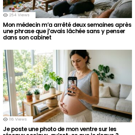
254
Views
Mon médecin m’a arrêté deux semaines après
une phrase que j’avais lâchée sans y penser
dans son cabinet
116
Views
Je poste une photo de mon ventre sur les