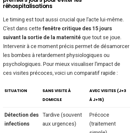
réhospitalisations
Le timing est tout aussi crucial que l’acte lui-même.
C’est dans cette
fenêtre critique des 15 jours
suivant la sortie de la maternité
que tout se joue.
Intervenir à ce moment précis permet de désamorcer
les bombes à retardement physiologiques ou
psychologiques. Pour mieux visualiser l’impact de
ces visites précoces, voici un comparatif rapide :
SITUATION
SANS VISITE À
AVEC VISITES (J+3
DOMICILE
À J+15)
Détection des
Tardive (souvent
Précoce
infections
aux urgences)
(traitement
simple)