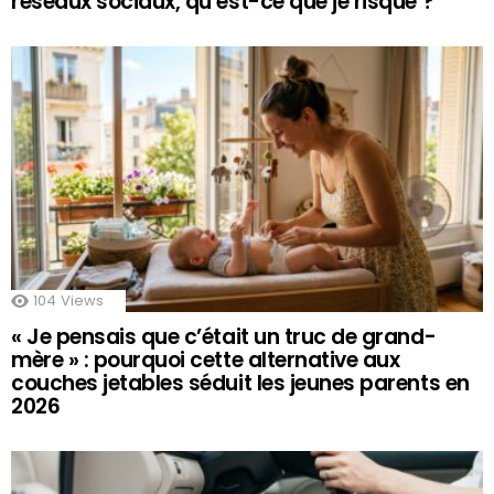
réseaux sociaux, qu’est-ce que je risque ?
104
Views
« Je pensais que c’était un truc de grand-
mère » : pourquoi cette alternative aux
couches jetables séduit les jeunes parents en
2026