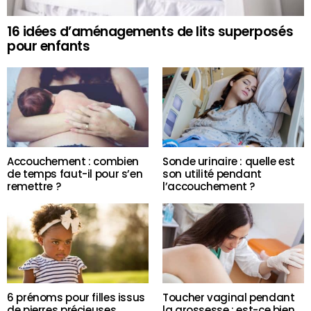
16 idées d’aménagements de lits superposés
pour enfants
Accouchement : combien
Sonde urinaire : quelle est
de temps faut-il pour s’en
son utilité pendant
remettre ?
l’accouchement ?
6 prénoms pour filles issus
Toucher vaginal pendant
de pierres précieuses
la grossesse : est-ce bien