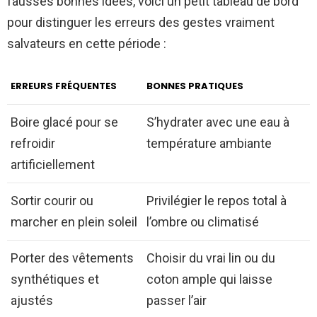
fausses bonnes idées, voici un petit tableau de bord
pour distinguer les erreurs des gestes vraiment
salvateurs en cette période :
ERREURS FRÉQUENTES
BONNES PRATIQUES
Boire glacé pour se
S’hydrater avec une eau à
refroidir
température ambiante
artificiellement
Sortir courir ou
Privilégier le repos total à
marcher en plein soleil
l’ombre ou climatisé
Porter des vêtements
Choisir du vrai lin ou du
synthétiques et
coton ample qui laisse
ajustés
passer l’air