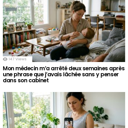
147
Views
Mon médecin m’a arrêté deux semaines après
une phrase que j’avais lâchée sans y penser
dans son cabinet