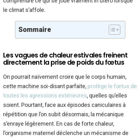
comprendre ce qui se joue vraiment in utero lorsque
le climat s’affole.
Sommaire
Les vagues de chaleur estivales freinent
directement la prise de poids du fœtus
On pourrait naïvement croire que le corps humain,
cette machine soi-disant parfaite,
protège le fœtus de
toutes les agressions extérieures
, quelles qu’elles
soient. Pourtant, face aux épisodes caniculaires à
répétition que l’on subit désormais, la mécanique
s’enraye légèrement. En cas de forte chaleur,
l’organisme maternel déclenche un mécanisme de