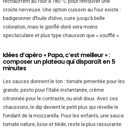
réchauffent au four à 180 °C pour retrouver une
croûte nerveuse. Une option cuisson au four existe :
badigeonner d’huile d’olive, cuire jusqu’à belle
coloration, mais le gonflé-doré sera moins
spectaculaire et plus type chausson que « soufflé ».
Idées d’apéro « Papa, c’est meilleur » :
composer un plateau qui disparaît en 5
minutes
Les sauces donnent le ton : tomate pimentée pour les
grands, pesto pour l’Italie instantanée, crème
citronnée pour le contraste, ou aïoli doux. Avec ces
chaussons, le dip devient le petit plus qui réveille le
fondant de la mozzarella. Pour les enfants, une sauce
tomate nature, lisse et tiède, reste la plus rassurante.