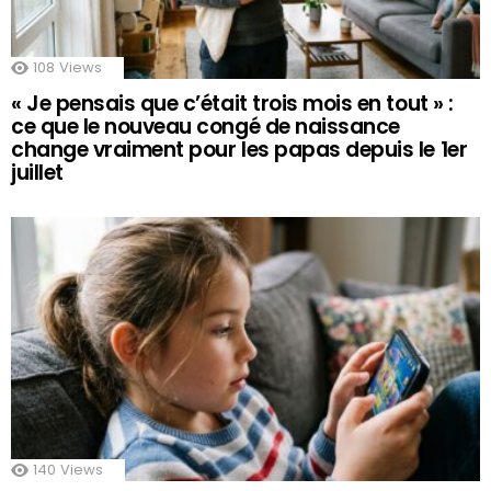
108
Views
« Je pensais que c’était trois mois en tout » :
ce que le nouveau congé de naissance
change vraiment pour les papas depuis le 1er
juillet
140
Views