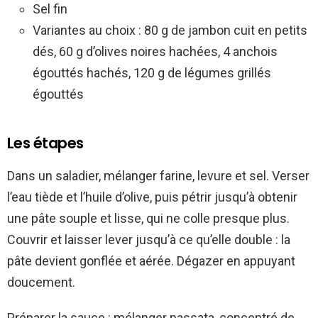
Sel fin
Variantes au choix : 80 g de jambon cuit en petits
dés, 60 g d’olives noires hachées, 4 anchois
égouttés hachés, 120 g de légumes grillés
égouttés
Les étapes
Dans un saladier, mélanger farine, levure et sel. Verser
l’eau tiède et l’huile d’olive, puis pétrir jusqu’à obtenir
une pâte souple et lisse, qui ne colle presque plus.
Couvrir et laisser lever jusqu’à ce qu’elle double : la
pâte devient gonflée et aérée. Dégazer en appuyant
doucement.
Préparer la sauce : mélanger passata, concentré de