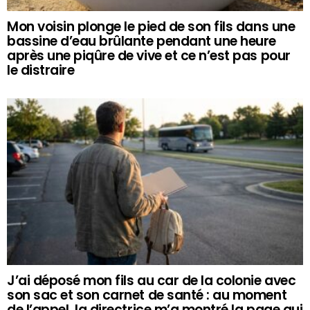
Mon voisin plonge le pied de son fils dans une
bassine d’eau brûlante pendant une heure
après une piqûre de vive et ce n’est pas pour
le distraire
J’ai déposé mon fils au car de la colonie avec
son sac et son carnet de santé : au moment
de l’appel, la directrice m’a montré la page qui