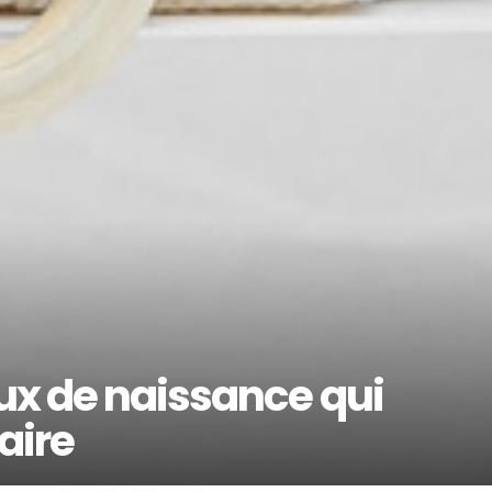
ux de naissance qui
aire