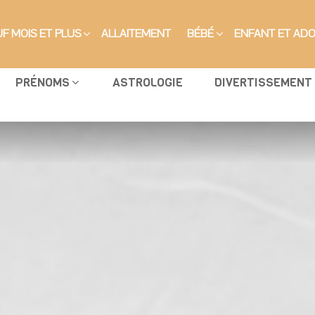
F MOIS ET PLUS
ALLAITEMENT
BÉBÉ
ENFANT ET AD
PRÉNOMS
ASTROLOGIE
DIVERTISSEMENT