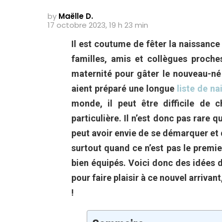
by
Maëlle D.
17 octobre 2023, 19 h 23 min
Il est coutume de fêter la naissance
familles, amis et collègues proche
maternité pour gâter le nouveau-né
aient préparé une longue
liste de n
monde, il peut être difficile de c
particulière. Il n’est donc pas rare 
peut avoir envie de se démarquer et d
surtout quand ce n’est pas le premie
bien équipés. Voici donc des idées 
pour faire plaisir à ce nouvel arriva
!