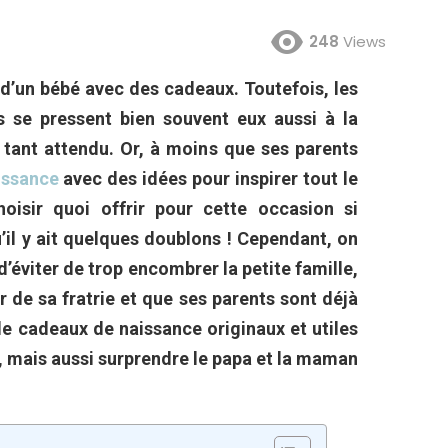
248
Views
 d’un bébé avec des cadeaux. Toutefois, les
s se pressent bien souvent eux aussi à la
 tant attendu. Or, à moins que ses parents
aissance
avec des idées pour inspirer tout le
hoisir quoi offrir pour cette occasion si
qu’il y ait quelques doublons ! Cependant, on
’éviter de trop encombrer la petite famille,
r de sa fratrie et que ses parents sont déjà
de cadeaux de naissance originaux et utiles
nt, mais aussi surprendre le papa et la maman