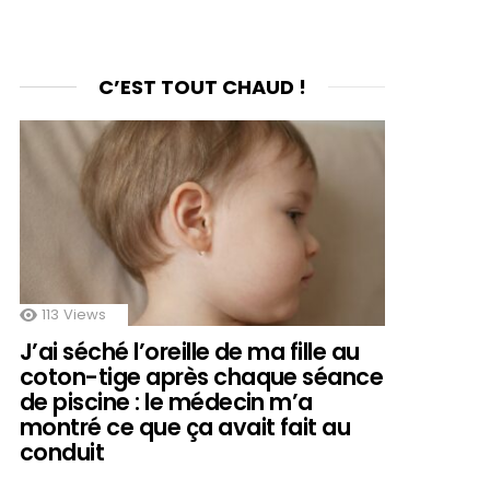
C’EST TOUT CHAUD !
113
Views
J’ai séché l’oreille de ma fille au
coton-tige après chaque séance
de piscine : le médecin m’a
montré ce que ça avait fait au
conduit