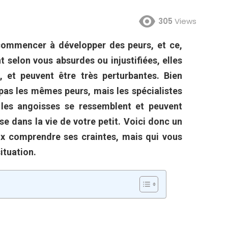
305
Views
 commencer à développer des peurs, et ce,
t selon vous absurdes ou injustifiées, elles
i, et peuvent être très perturbantes. Bien
pas les mêmes peurs, mais les spécialistes
les angoisses se ressemblent et peuvent
e dans la vie de votre petit. Voici donc un
ux comprendre ses craintes, mais qui vous
ituation.