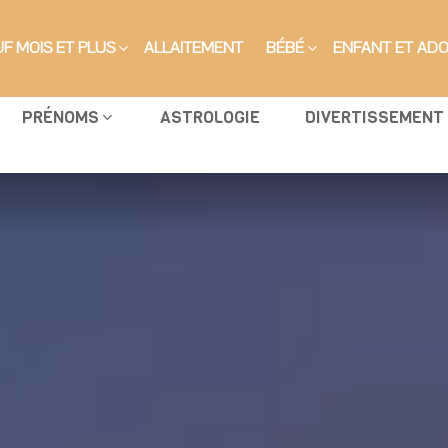
F MOIS ET PLUS
ALLAITEMENT
BÉBÉ
ENFANT ET AD
PRÉNOMS
ASTROLOGIE
DIVERTISSEMENT