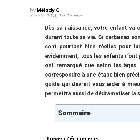
by
Mélody C
4 août 2021, 8 h 05 min
Dès sa naissance, votre enfant va
durant toute sa vie. Si certaines son
sont pourtant bien réelles pour lu
évidemment, tous les enfants n’ont 
ont remarqué que selon les âges, 
correspondre à une étape bien précis
guide qui devrait vous aider à mie
permettra aussi de dédramatiser la s
Sommaire
Jusqu’à un an