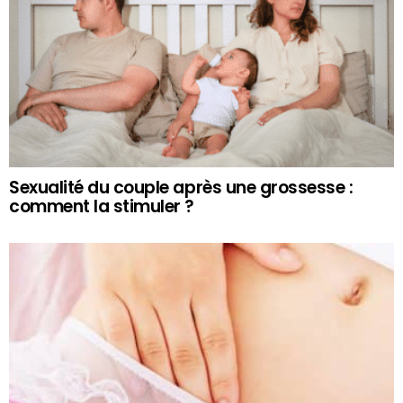
Sexualité du couple après une grossesse :
comment la stimuler ?