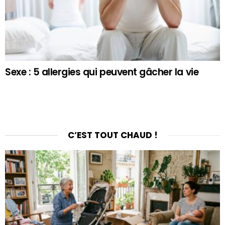
Sexe : 5 allergies qui peuvent gâcher la vie
C’EST TOUT CHAUD !