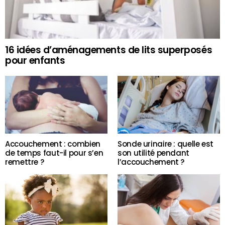
16 idées d’aménagements de lits superposés
pour enfants
Accouchement : combien
Sonde urinaire : quelle est
de temps faut-il pour s’en
son utilité pendant
remettre ?
l’accouchement ?