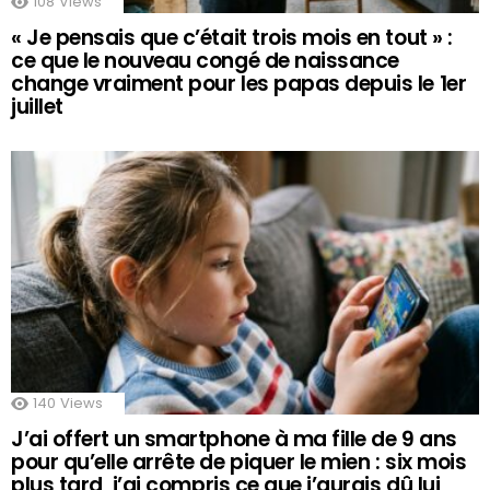
108
Views
« Je pensais que c’était trois mois en tout » :
ce que le nouveau congé de naissance
change vraiment pour les papas depuis le 1er
juillet
140
Views
J’ai offert un smartphone à ma fille de 9 ans
pour qu’elle arrête de piquer le mien : six mois
plus tard, j’ai compris ce que j’aurais dû lui