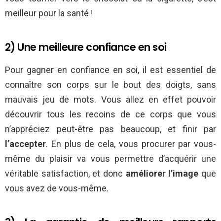
meilleur pour la santé !
2) Une meilleure confiance en soi
Pour gagner en confiance en soi, il est essentiel de
connaître son corps sur le bout des doigts, sans
mauvais jeu de mots. Vous allez en effet pouvoir
découvrir tous les recoins de ce corps que vous
n’appréciez peut-être pas beaucoup, et finir par
l’accepter
. En plus de cela, vous procurer par vous-
même du plaisir va vous permettre d’acquérir une
véritable satisfaction, et donc
améliorer l’image
que
vous avez de vous-même.