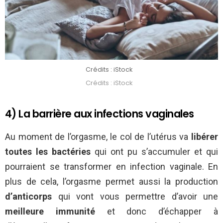
Crédits : iStock
Crédits : iStock
4) La barrière aux infections vaginales
Au moment de l’orgasme, le col de l’utérus va
libérer
toutes les bactéries
qui ont pu s’accumuler et qui
pourraient se transformer en infection vaginale. En
plus de cela, l’orgasme permet aussi la production
d’anticorps
qui vont vous permettre d’avoir une
meilleure immunité
et donc d’échapper à