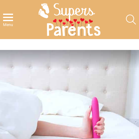
S
Menu