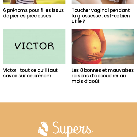
6 prénoms pour filles issus
Toucher vaginal pendant
de pierres précieuses
la grossesse : est-ce bien
utile ?
Victor : tout ce qu’il faut
Les 8 bonnes et mauvaises
savoir sur ce prénom
raisons d’accoucher au
mois d’août