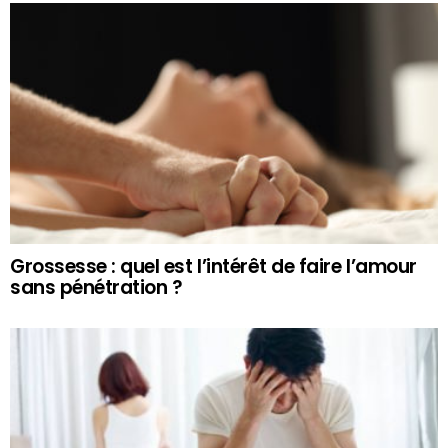
Grossesse : quel est l’intérêt de faire l’amour
sans pénétration ?