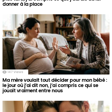
donner à la place
147
Views
Ma mère voulait tout décider pour mon bébé :
le jour où j’ai dit non, j’ai compris ce qui se
jouait vraiment entre nous