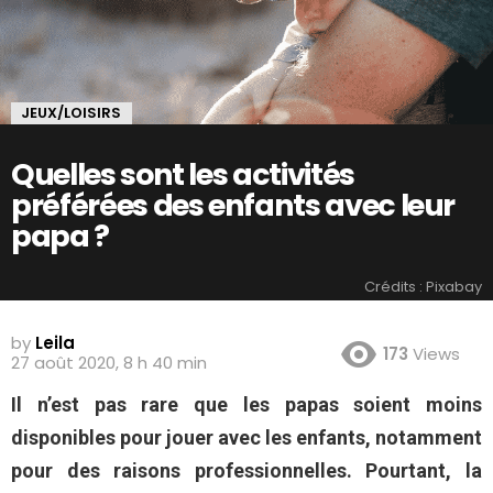
JEUX/LOISIRS
Quelles sont les activités
préférées des enfants avec leur
papa ?
Crédits : Pixabay
by
Leila
173
Views
27 août 2020, 8 h 40 min
Il n’est pas rare que les papas soient moins
disponibles pour jouer avec les enfants, notamment
pour des raisons professionnelles. Pourtant, la