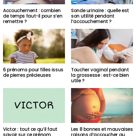
Accouchement : combien
Sonde urinaire : quelle est
de temps faut-il pour s’en
son utilité pendant
remettre ?
l’accouchement ?
6 prénoms pour filles issus
Toucher vaginal pendant
de pierres précieuses
la grossesse : est-ce bien
utile ?
Victor : tout ce qu’il faut
Les 8 bonnes et mauvaises
savoir sur ce prénom
raisons d’accoucher au