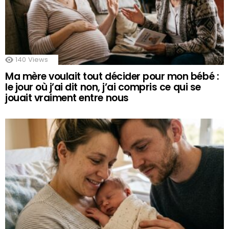
140
Views
Ma mère voulait tout décider pour mon bébé :
le jour où j’ai dit non, j’ai compris ce qui se
jouait vraiment entre nous