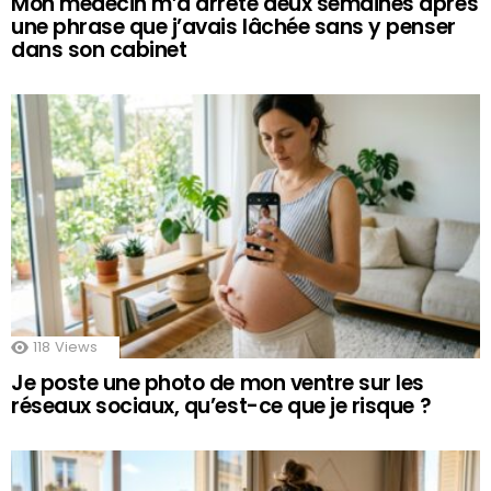
Mon médecin m’a arrêté deux semaines après
une phrase que j’avais lâchée sans y penser
dans son cabinet
118
Views
Je poste une photo de mon ventre sur les
réseaux sociaux, qu’est-ce que je risque ?