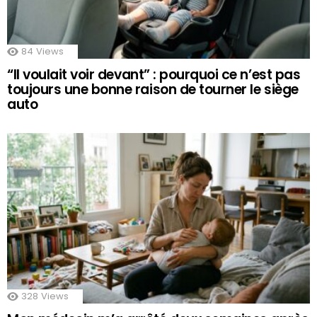
84
Views
“Il voulait voir devant” : pourquoi ce n’est pas
toujours une bonne raison de tourner le siège
auto
328
Views