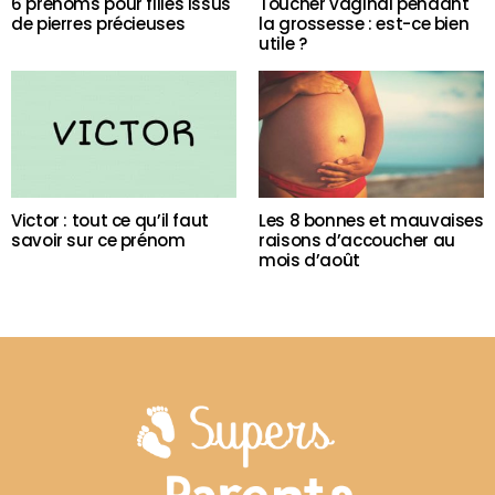
6 prénoms pour filles issus
Toucher vaginal pendant
de pierres précieuses
la grossesse : est-ce bien
utile ?
Victor : tout ce qu’il faut
Les 8 bonnes et mauvaises
savoir sur ce prénom
raisons d’accoucher au
mois d’août