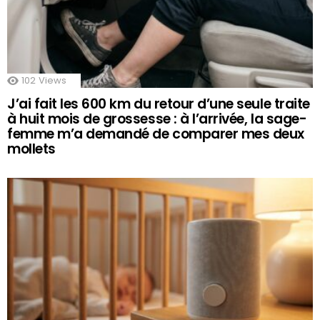
102
Views
J’ai fait les 600 km du retour d’une seule traite
à huit mois de grossesse : à l’arrivée, la sage-
femme m’a demandé de comparer mes deux
mollets