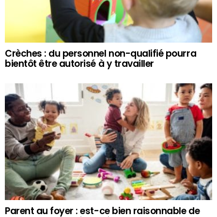
Crèches : du personnel non-qualifié pourra
bientôt être autorisé à y travailler
Parent au foyer : est-ce bien raisonnable de