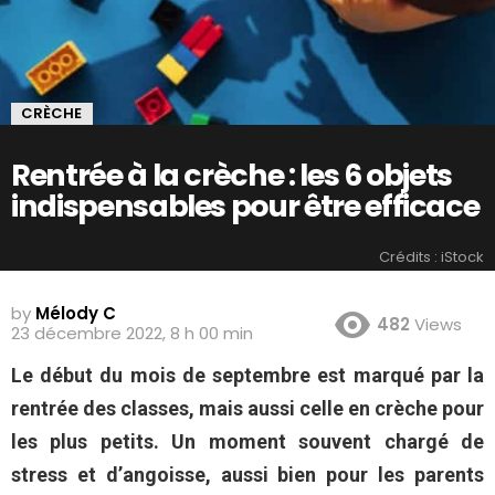
CRÈCHE
Rentrée à la crèche : les 6 objets
indispensables pour être efficace
Crédits : iStock
by
Mélody C
482
Views
23 décembre 2022, 8 h 00 min
Le début du mois de septembre est marqué par la
rentrée des classes, mais aussi celle en crèche pour
les plus petits. Un moment souvent chargé de
stress et d’angoisse, aussi bien pour les parents