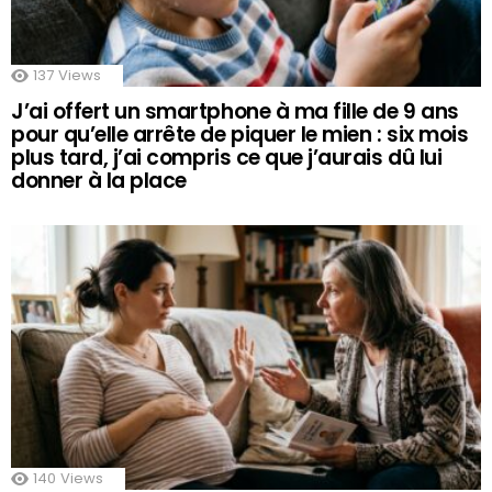
137
Views
J’ai offert un smartphone à ma fille de 9 ans
pour qu’elle arrête de piquer le mien : six mois
plus tard, j’ai compris ce que j’aurais dû lui
donner à la place
140
Views